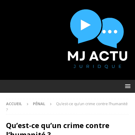
ACCUEIL
PÉNAL
Qu’est-ce qu’un crime contre l’humanité
?
Qu’est-ce qu’un crime contre
l’humanité ?