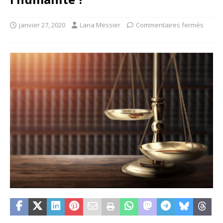
janvier 27, 2020
Lana Messier
Commentaires fermés