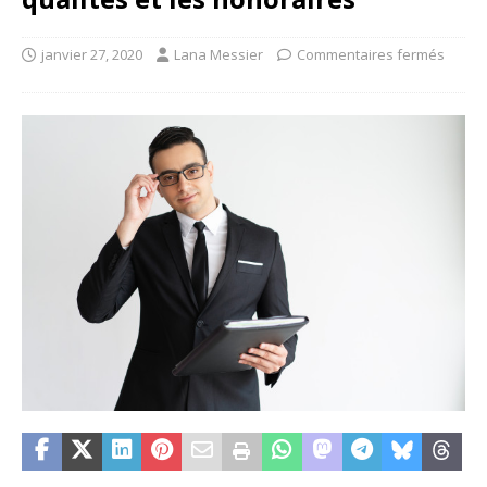
janvier 27, 2020
Lana Messier
Commentaires fermés