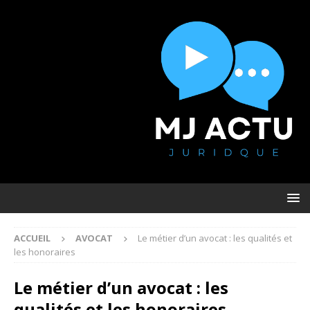
ACCUEIL
AVOCAT
Le métier d’un avocat : les qualités et
les honoraires
Le métier d’un avocat : les
qualités et les honoraires