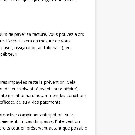
jours de payer sa facture, vous pouvez alors
ire. L’avocat sera en mesure de vous
de payer, assignation au tribunal…), en
 débiteur.
tures impayées reste la prévention. Cela
 de leur solvabilité avant toute affaire),
 vente (mentionnant notamment les conditions
efficace de suivi des paiements.
roactive combinant anticipation, suivi
paiement. En cas d’impasse, l’intervention
 droits tout en préservant autant que possible