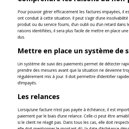
Pour pouvoir gérer efficacement les factures impayées, il e
ont conduit à cette situation. Il peut s’agir d’une insolvabilité
produit ou du service fourni, d’un oubli ou d’un retard dans l
raisons identifiées, il sera plus facile de mettre en place u
dus.
Mettre en place un système de 
Un système de suivi des paiements permet de détecter rapi
prendre des mesures avant que la situation ne devienne trop
régulièrement mis à jour. Il doit permettre d’identifier rapid
d’impayés.
Les relances
Lorsqu’une facture n’est pas payée à échéance, il est import
paiement par le biais d’une relance. Celle-ci peut être amia
si le client ne réagit pas. Dans tous les cas, elle doit respect
elle doit mentionner le montant dû, la date d’échéance dépass