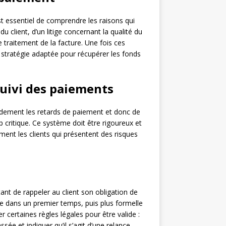
st essentiel de comprendre les raisons qui
 du client, d’un litige concernant la qualité du
e traitement de la facture. Une fois ces
ne stratégie adaptée pour récupérer les fonds
suivi des paiements
dement les retards de paiement et donc de
 critique. Ce système doit être rigoureux et
ement les clients qui présentent des risques
ant de rappeler au client son obligation de
ble dans un premier temps, puis plus formelle
er certaines règles légales pour être valide :
ée et indiquer qu’il s’agit d’une relance