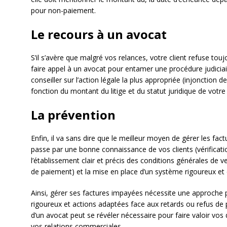
pour non-paiement.
Le recours à un avocat
S’il s’avère que malgré vos relances, votre client refuse tou
faire appel à un avocat pour entamer une procédure judicia
conseiller sur l’action légale la plus appropriée (injonction 
fonction du montant du litige et du statut juridique de votre
La prévention
Enfin, il va sans dire que le meilleur moyen de gérer les fac
passe par une bonne connaissance de vos clients (vérification
l’établissement clair et précis des conditions générales de
de paiement) et la mise en place d’un système rigoureux et 
Ainsi, gérer ses factures impayées nécessite une approche p
rigoureux et actions adaptées face aux retards ou refus de 
d’un avocat peut se révéler nécessaire pour faire valoir vos
vos relations commerciales.