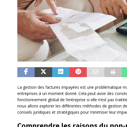
La gestion des factures impayées est une problématique ma
entreprises à un moment donné. Cela peut avoir des conséqu
fonctionnement global de l’entreprise si elle n’est pas traitée
nous allons explorer les différentes méthodes de gestion d
conseils juridiques et stratégiques pour minimiser leur impac
Comprendre les raisons du non