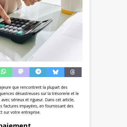
jeure que rencontrent la plupart des
ences désastreuses sur la trésorerie et le
 avec sérieux et rigueur. Dans cet article,
es factures impayées, en fournissant des
t sur votre entreprise.
-paiement