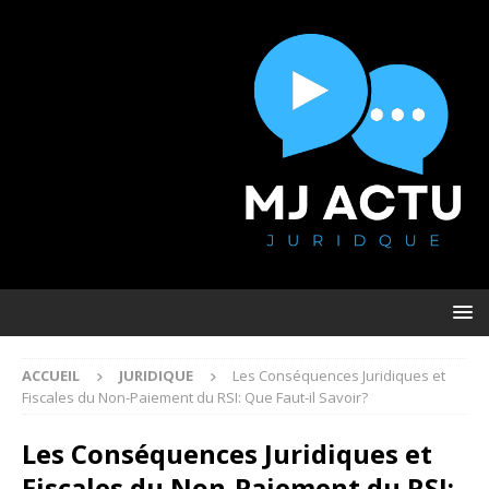
ACCUEIL
JURIDIQUE
Les Conséquences Juridiques et
Fiscales du Non-Paiement du RSI: Que Faut-il Savoir?
Les Conséquences Juridiques et
Fiscales du Non-Paiement du RSI: