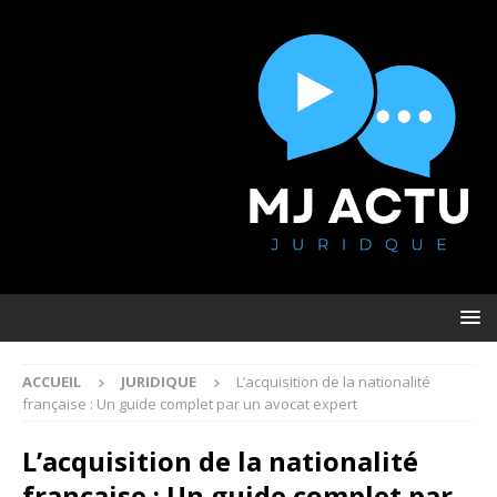
ACCUEIL
JURIDIQUE
L’acquisition de la nationalité
française : Un guide complet par un avocat expert
L’acquisition de la nationalité
française : Un guide complet par