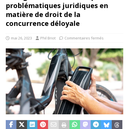
problématiques juridiques en
matière de droit de la
concurrence déloyale
mai 26, 2023
Phil Briot
Commentaires fermés