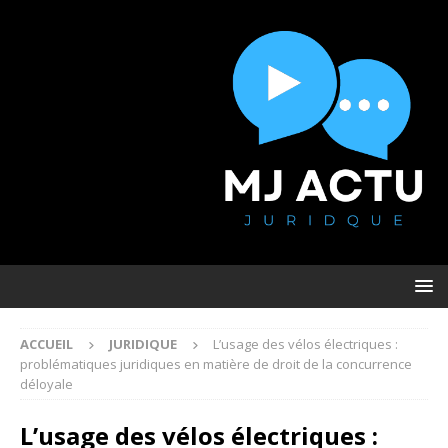
ACCUEIL
JURIDIQUE
L’usage des vélos électriques :
problématiques juridiques en matière de droit de la concurrence
déloyale
L’usage des vélos électriques :