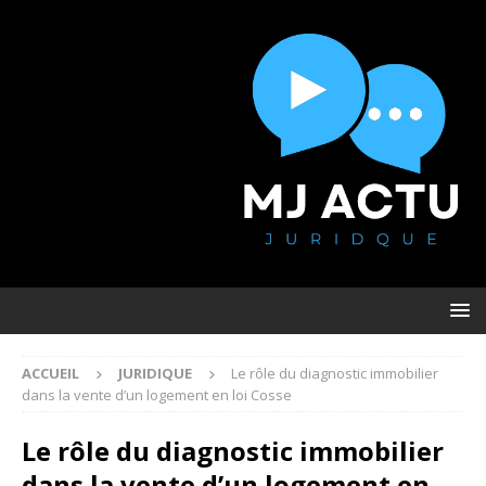
ACCUEIL
JURIDIQUE
Le rôle du diagnostic immobilier
dans la vente d’un logement en loi Cosse
Le rôle du diagnostic immobilier
dans la vente d’un logement en