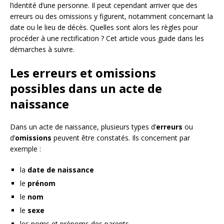
l’identité d’une personne. Il peut cependant arriver que des
erreurs ou des omissions y figurent, notamment concernant la
date ou le lieu de décès. Quelles sont alors les règles pour
procéder à une rectification ? Cet article vous guide dans les
démarches à suivre.
Les erreurs et omissions
possibles dans un acte de
naissance
Dans un acte de naissance, plusieurs types d’
erreurs
ou
d’
omissions
peuvent être constatés. Ils concernent par
exemple :
la
date de naissance
le
prénom
le
nom
le
sexe
les noms et prénoms des parents