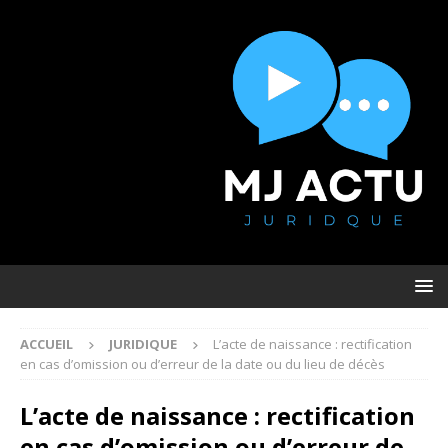
ACCUEIL
JURIDIQUE
L’acte de naissance : rectification
en cas d’omission ou d’erreur de la date ou du lieu de décès
L’acte de naissance : rectification
en cas d’omission ou d’erreur de