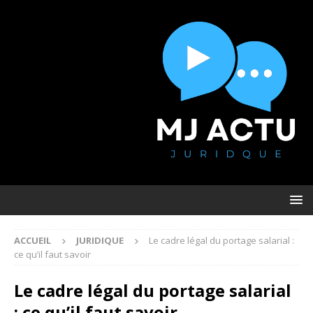
ACCUEIL
JURIDIQUE
Le cadre légal du portage salarial :
ce qu’il faut savoir
Le cadre légal du portage salarial
: ce qu’il faut savoir