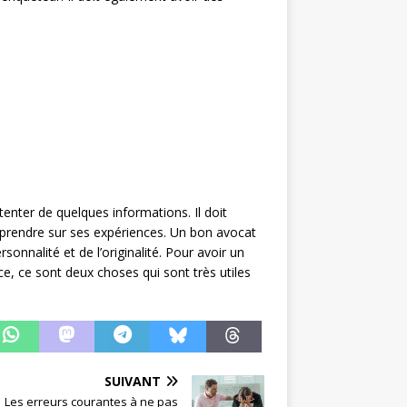
ntenter de quelques informations. Il doit
’apprendre sur ses expériences. Un bon avocat
ersonnalité et de l’originalité. Pour avoir un
nce, ce sont deux choses qui sont très utiles
SUIVANT
Les erreurs courantes à ne pas