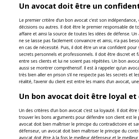
Un avocat doit être un confiden
Le premier critère d’un bon avocat c’est son indépendance, 
décisions ou autres. Il doit être le premier responsable de
affaire et ainsi la source de toutes les idées de défense. U
ne se laisse pas facilement convaincre et ainsi, n’a pas beso
en cas de nécessité. Puis, il doit être un vrai confident pour s
secrets personnels et professionnels. Il doit être discret et
entre ses clients et lui ne soient pas répétées. Un bon avocat
aussi se montrer compréhensif. Il est à rappeler qu’un avoca
très bien aller en prison s’il ne respecte pas les secrets et l
réalité, l’avenir du client est entre les mains d’un avocat, une 
Un bon avocat doit être loyal et
Un des critères d’un bon avocat c’est sa loyauté. Il doit être 
trouver les bons arguments pour défendre son client est le pl
avocat doit bien maîtriser le principe du contradictoire et s
défenseur, un avocat doit bien maîtriser le principe du cont
avocat doit être à la fois le meilleur défenseur et le meilleu