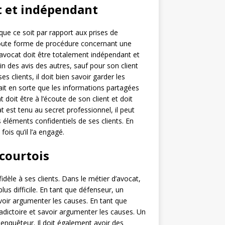
t et indépendant
que ce soit par rapport aux prises de
 toute forme de procédure concernant une
n avocat doit être totalement indépendant et
in des avis des autres, sauf pour son client
es clients, il doit bien savoir garder les
 fait en sorte que les informations partagées
 doit être à l’écoute de son client et doit
t est tenu au secret professionnel, il peut
es éléments confidentiels de ses clients. En
fois qu’il l’a engagé.
 courtois
fidèle à ses clients. Dans le métier d’avocat,
us difficile. En tant que défenseur, un
avoir argumenter les causes. En tant que
radictoire et savoir argumenter les causes. Un
r enquêteur. Il doit également avoir des