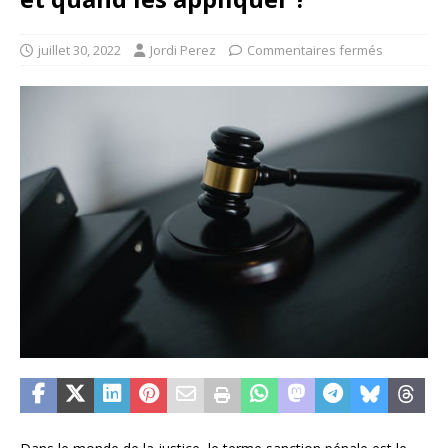
juillet 30, 2022
Jordi Perez
Commentaires fermés