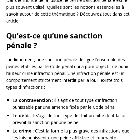
Dans le monde de la justice, le terme sanction pénale est le
plus souvent utilisé. Quelles sont les notions essentielles à
savoir autour de cette thématique ? Découvrez tout dans cet
article.
Qu’est-ce qu’une sanction
pénale ?
Juridiquement, une sanction pénale désigne l’ensemble des
peines établies par le Code pénal qui a pour objectif de punir
l’auteur d’une infraction pénal. Une infraction pénale est un
comportement strictement interdit par la loi. Il existe trois
types d’infractions :
La
contravention
: il s’agit de tout type d’infraction
punissable par une amende fixée par le Code pénal
Le
délit
: Il s’agit de tout type de fait prohibé dont la loi
prévoit la sanction par une peine
Le
crime
: C’est la forme la plus grave des infractions que
les lois punissent d’une peine afflictive et infamante.