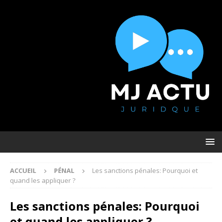
ACCUEIL
PÉNAL
Les sanctions pénales: Pourquoi et
quand les appliquer ?
Les sanctions pénales: Pourquoi
et quand les appliquer ?