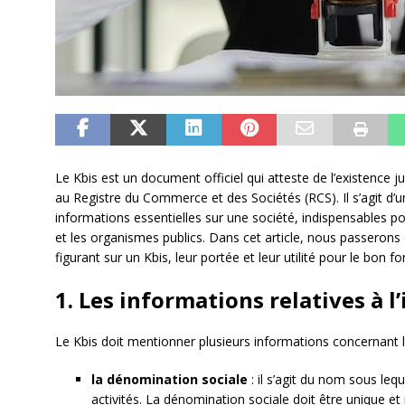
Le Kbis est un document officiel qui atteste de l’existence ju
au Registre du Commerce et des Sociétés (RCS). Il s’agit d’
informations essentielles sur une société, indispensables 
et les organismes publics. Dans cet article, nous passerons 
figurant sur un Kbis, leur portée et leur utilité pour le bon 
1. Les informations relatives à l’
Le Kbis doit mentionner plusieurs informations concernant l’
la dénomination sociale
: il s’agit du nom sous leq
activités. La dénomination sociale doit être unique e