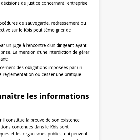
écisions de justice concernant l’entreprise
procédures de sauvegarde, redressement ou
ective sur le Kbis peut témoigner de
ar un juge à l’encontre d’un dirigeant ayant
rise. La mention d’une interdiction de gérer
eant;
ncernent des obligations imposées par un
e réglementation ou cesser une pratique
nnaître les informations
 il constitue la preuve de son existence
mations contenues dans le Kbis sont
ques et les organismes publics, qui peuvent