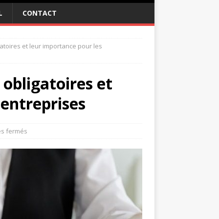
L
CONTACT
gatoires et leur importance pour les
 obligatoires et
 entreprises
s fermés