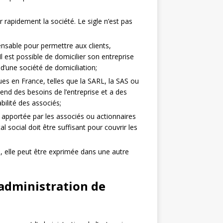
er rapidement la société. Le sigle n’est pas
ensable pour permettre aux clients,
Il est possible de domicilier son entreprise
’une société de domiciliation;
ques en France, telles que la SARL, la SAS ou
épend des besoins de l’entreprise et a des
bilité des associés;
e apportée par les associés ou actionnaires
al social doit être suffisant pour couvrir les
 elle peut être exprimée dans une autre
l’administration de