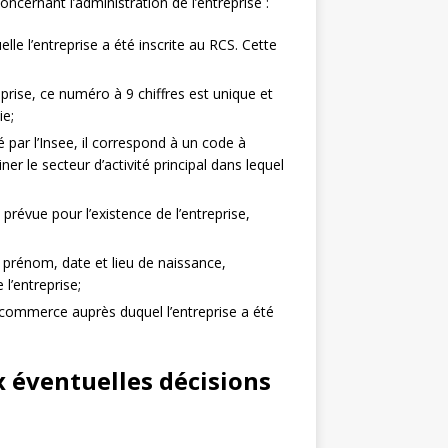
cernant l’administration de l’entreprise :
quelle l’entreprise a été inscrite au RCS. Cette
eprise, ce numéro à 9 chiffres est unique et
ie;
é par l’Insee, il correspond à un code à
ner le secteur d’activité principal dans lequel
 prévue pour l’existence de l’entreprise,
 prénom, date et lieu de naissance,
 l’entreprise;
de commerce auprès duquel l’entreprise a été
x éventuelles décisions