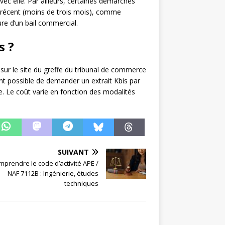
 avec elle. Par ailleurs, certaines démarches
is récent (moins de trois mois), comme
ure d’un bail commercial.
s ?
t sur le site du greffe du tribunal de commerce
nt possible de demander un extrait Kbis par
. Le coût varie en fonction des modalités
SUIVANT
mprendre le code d’activité APE /
NAF 7112B : Ingénierie, études
techniques