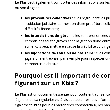
Le Kbis peut également comporter des informations sur les d
ou son dirigeant :
les procédures collectives
: elles regroupent les 
liquidation judiciaire. La mention d’une procédure coll
difficultés financières;
les interdictions de gérer
: elles sont prononcées p
commis des fautes graves dans la gestion d’une entrep
sur le Kbis peut mettre en cause la crédibilité du dirig
les injonctions de faire ou ne pas faire
: elles co
juge à une entreprise, par exemple pour respecter un
commerciale abusive.
Pourquoi est-il important de co
figurant sur un Kbis ?
Le Kbis est un document essentiel pour toute entreprise, car
légale et de sa régularité vis-à-vis des autorités. Les infor
également utiles pour les partenaires commerciaux, les ban