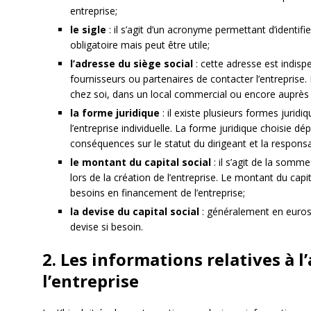
entreprise;
le sigle
: il s’agit d’un acronyme permettant d’identifi
obligatoire mais peut être utile;
l’adresse du siège social
: cette adresse est indisp
fournisseurs ou partenaires de contacter l’entreprise. 
chez soi, dans un local commercial ou encore auprès d
la forme juridique
: il existe plusieurs formes juridi
l’entreprise individuelle. La forme juridique choisie d
conséquences sur le statut du dirigeant et la responsa
le montant du capital social
: il s’agit de la somm
lors de la création de l’entreprise. Le montant du capit
besoins en financement de l’entreprise;
la devise du capital social
: généralement en euros,
devise si besoin.
2. Les informations relatives à 
l’entreprise