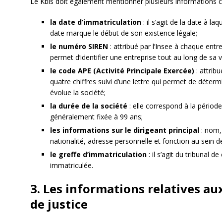
Le Kbis doit également mentionner plusieurs informations con
la date d’immatriculation
: il s’agit de la date à la
date marque le début de son existence légale;
le numéro SIREN
: attribué par l’Insee à chaque entr
permet d’identifier une entreprise tout au long de sa v
le code APE (Activité Principale Exercée)
: attribu
quatre chiffres suivi d’une lettre qui permet de détermi
évolue la société;
la durée de la société
: elle correspond à la période
généralement fixée à 99 ans;
les informations sur le dirigeant principal
: nom,
nationalité, adresse personnelle et fonction au sein de
le greffe d’immatriculation
: il s’agit du tribunal 
immatriculée.
3. Les informations relatives au
de justice