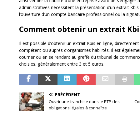
ainsi vérifier la fiabilité d’une entreprise avant de s’engager
administratives nécessitent la présentation d’un extrait Kb
l’ouverture d’un compte bancaire professionnel ou la signat
Comment obtenir un extrait Kbi
Il est possible d’obtenir un extrait Kbis en ligne, directemen
compétent ou auprès d’organismes habilités. Il est égaleme
courrier ou en se rendant au greffe du tribunal de commerce
choisies, généralement entre 3 et 5 euros.
PRÉCÉDENT
Ouvrir une franchise dans le BTP : les
Co
obligations légales à connaître