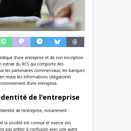
ridique d’une entreprise et de son inscription
un extrait du RCS qui comporte des
pour les partenaires commerciaux, les banques
en revue les informations obligatoires
fonctionnement d’une entreprise.
identité de l’entreprise
identité de l’entreprise, notamment :
uel la société est connue et exerce ses
t ne pas prêter à confusion avec une autre