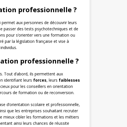
tation professionnelle ?
qui permet aux personnes de découvrir leurs
t de passer des tests psychotechniques et de
ons pour s’orienter vers une formation ou
é par la législation française et vise à
individus.
ation professionnelle ?
fs. Tout d’abord, ils permettent aux
n identifiant leurs
forces
, leurs
faiblesses
écieux pour les conseillers en orientation
arcours de formation ou de reconversion.
se d’orientation scolaire et professionnelle,
insi que les entreprises souhaitant recruter
e mieux cibler les formations et les métiers
ntant ainsi leurs chances de réussite