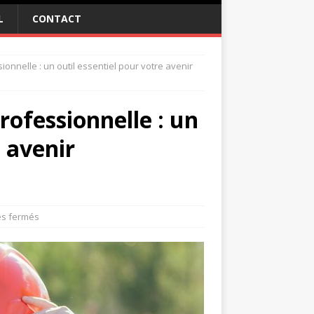
L
CONTACT
sionnelle : un outil essentiel pour votre avenir
professionnelle : un
e avenir
s fermés