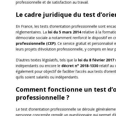
professionnelle et de satisfaction au travail.
Le cadre juridique du test d’ori
En France, les tests d’orientation professionnelle sont encadr
réglementaires. La
loi du 5 mars 2014
relative à la formati
démocratie sociale a notamment renforcé le dispositif en c
professionnelle (CEP)
. Ce service gratuit et personnalisé
leurs projets d’évolution professionnelle, y compris en leur 
D’autres textes législatifs, tels que la
loi du 8 février 2017
r
indépendants ou encore le
décret n° 2018-1330
relatif au
également pour objectif de faciliter l’accès aux tests d’orien
qu’ils soient salariés ou indépendants.
Comment fonctionne un test d’o
professionnelle ?
Le test d’orientation professionnelle se déroule généralemen
personne concernée remplit un questionnaire qui permet d’