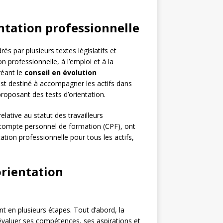
entation professionnelle
és par plusieurs textes législatifs et
on professionnelle, à l’emploi et à la
réant le
conseil en évolution
 est destiné à accompagner les actifs dans
proposant des tests d’orientation.
elative au statut des travailleurs
 compte personnel de formation (CPF), ont
tation professionnelle pour tous les actifs,
rientation
t en plusieurs étapes. Tout d’abord, la
évaluer ses compétences, ses aspirations et