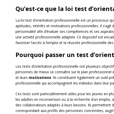
Qu’est-ce que la loi test d’orien
La loi test d’orientation professionnelle est un processus 
aptitudes, intérêts et motivations professionnelles. Il s’agi
personnalité afin d’évaluer ses compétences et ses aspirati
une activité professionnelle adaptée. Ce dispositif est encadr
favoriser l’accès à l’emploi et la réussite professionnelle des 
Pourquoi passer un test d’orient
Les tests d’orientation professionnelle ont plusieurs objecti
personnes de mieux se connaître sur le plan professionnel e
et leurs
motivations
. Ils constituent également un outil pr
professionnelle qui accompagnent les individus dans leur p
Ces tests sont particulièrement utiles pour les jeunes en pha
les adultes en reconversion ou à la recherche d’un emploi, a
des collaborateurs adaptés à leurs besoins. Ils permettent d
correspondant aux profils des personnes concernées, augme