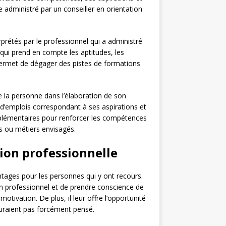
 administré par un conseiller en orientation
rprétés par le professionnel qui a administré
e, qui prend en compte les aptitudes, les
 permet de dégager des pistes de formations
e la personne dans l’élaboration de son
 d’emplois correspondant à ses aspirations et
plémentaires pour renforcer les compétences
s ou métiers envisagés.
tion professionnelle
ntages pour les personnes qui y ont recours.
lan professionnel et de prendre conscience de
tivation. De plus, il leur offre l’opportunité
auraient pas forcément pensé.