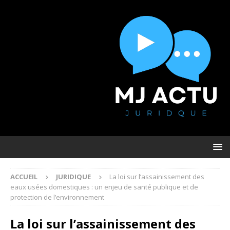
ACCUEIL
JURIDIQUE
La loi sur l’assainissement des
eaux usées domestiques : un enjeu de santé publique et de
protection de l’environnement
La loi sur l’assainissement des