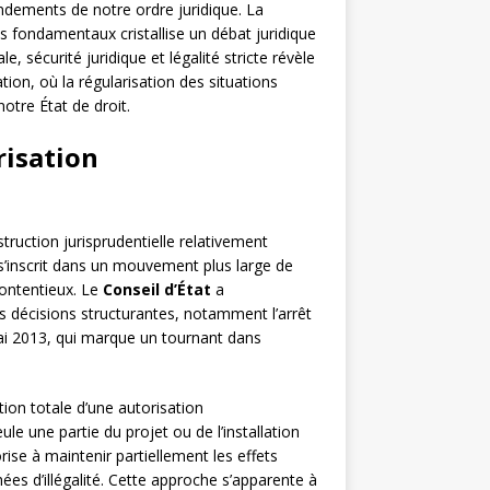
ondements de notre ordre juridique. La
s fondamentaux cristallise un débat juridique
, sécurité juridique et légalité stricte révèle
ion, où la régularisation des situations
otre État de droit.
risation
truction jurisprudentielle relativement
 s’inscrit dans un mouvement plus large de
contentieux. Le
Conseil d’État
a
rs décisions structurantes, notamment l’arrêt
i 2013, qui marque un tournant dans
ion totale d’une autorisation
e une partie du projet ou de l’installation
rise à maintenir partiellement les effets
ées d’illégalité. Cette approche s’apparente à