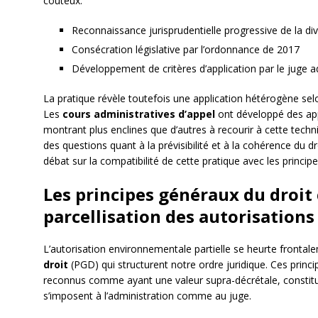
coûteux.
Reconnaissance jurisprudentielle progressive de la divi
Consécration législative par l’ordonnance de 2017
Développement de critères d’application par le juge ad
La pratique révèle toutefois une application hétérogène selon
Les
cours administratives d’appel
ont développé des app
montrant plus enclines que d’autres à recourir à cette techni
des questions quant à la prévisibilité et à la cohérence du dr
débat sur la compatibilité de cette pratique avec les princip
Les principes généraux du droit 
parcellisation des autorisations
L’autorisation environnementale partielle se heurte frontal
droit
(PGD) qui structurent notre ordre juridique. Ces princi
reconnus comme ayant une valeur supra-décrétale, constitue
s’imposent à l’administration comme au juge.