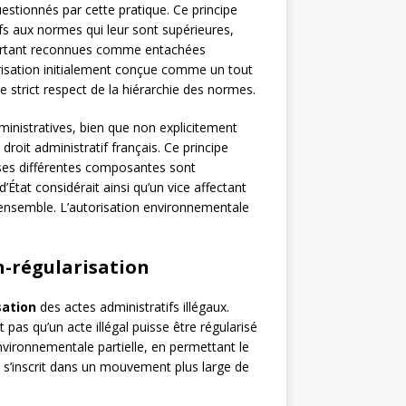
stionnés par cette pratique. Ce principe
fs aux normes qui leur sont supérieures,
pourtant reconnues comme entachées
utorisation initialement conçue comme un tout
strict respect de la hiérarchie des normes.
inistratives, bien que non explicitement
roit administratif français. Ce principe
 ses différentes composantes sont
’État considérait ainsi qu’un vice affectant
 l’ensemble. L’autorisation environnementale
n-régularisation
sation
des actes administratifs illégaux.
t pas qu’un acte illégal puisse être régularisé
 environnementale partielle, en permettant le
, s’inscrit dans un mouvement plus large de