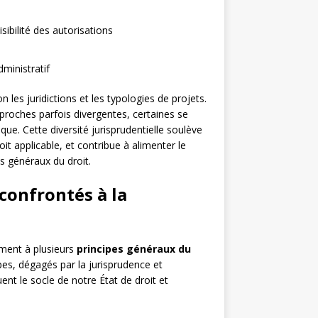
sibilité des autorisations
ministratif
 les juridictions et les typologies de projets.
roches parfois divergentes, certaines se
que. Cette diversité jurisprudentielle soulève
oit applicable, et contribue à alimenter le
es généraux du droit.
confrontés à la
ement à plusieurs
principes généraux du
pes, dégagés par la jurisprudence et
nt le socle de notre État de droit et