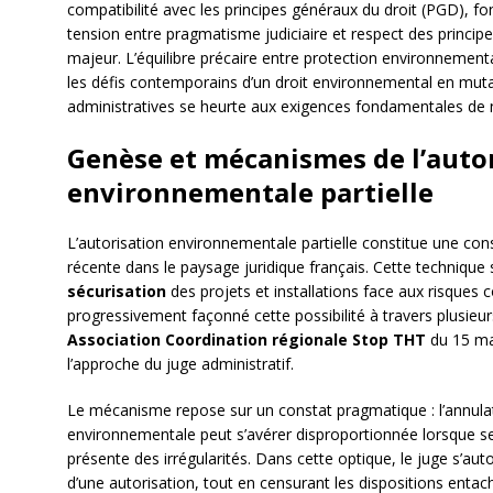
compatibilité avec les principes généraux du droit (PGD), f
tension entre pragmatisme judiciaire et respect des principe
majeur. L’équilibre précaire entre protection environnementale
les défis contemporains d’un droit environnemental en mutat
administratives se heurte aux exigences fondamentales de n
Genèse et mécanismes de l’auto
environnementale partielle
L’autorisation environnementale partielle constitue une cons
récente dans le paysage juridique français. Cette technique
sécurisation
des projets et installations face aux risques 
progressivement façonné cette possibilité à travers plusieu
Association Coordination régionale Stop THT
du 15 ma
l’approche du juge administratif.
Le mécanisme repose sur un constat pragmatique : l’annulat
environnementale peut s’avérer disproportionnée lorsque seul
présente des irrégularités. Dans cette optique, le juge s’auto
d’une autorisation, tout en censurant les dispositions entach