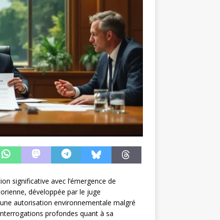
on significative avec l’émergence de
étorienne, développée par le juge
 d’une autorisation environnementale malgré
 interrogations profondes quant à sa