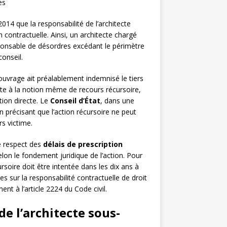
es
2014 que la responsabilité de l’architecte
 contractuelle. Ainsi, un architecte chargé
sponsable de désordres excédant le périmètre
onseil.
ouvrage ait préalablement indemnisé le tiers
ente à la notion même de recours récursoire,
tion directe. Le
Conseil d’État
, dans une
précisant que l’action récursoire ne peut
rs victime.
e respect des
délais de prescription
elon le fondement juridique de l’action. Pour
rsoire doit être intentée dans les dix ans à
s sur la responsabilité contractuelle de droit
t à l’article 2224 du Code civil.
de l’architecte sous-