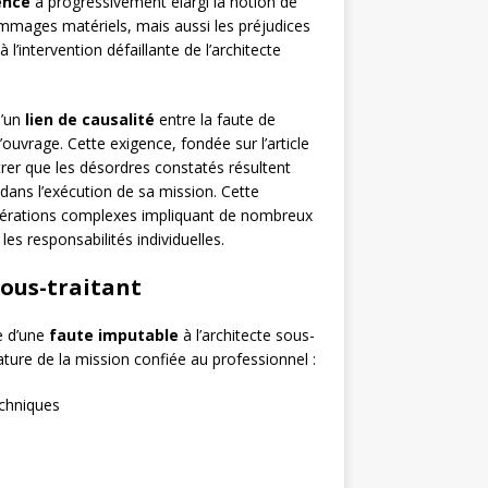
ence
a progressivement élargi la notion de
mmages matériels, mais aussi les préjudices
l’intervention défaillante de l’architecte
d’un
lien de causalité
entre la faute de
’ouvrage. Cette exigence, fondée sur l’article
er que les désordres constatés résultent
dans l’exécution de sa mission. Cette
opérations complexes impliquant de nombreux
les responsabilités individuelles.
sous-traitant
ve d’une
faute imputable
à l’architecte sous-
nature de la mission confiée au professionnel :
echniques