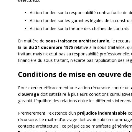
défectueux.
Action fondée sur la responsabilité contractuelle de
Action fondée sur les garanties légales de la construc
Action fondée sur la théorie des chaînes de contrats
En matière de
sous-traitance architecturale
, le recour
la
loi du 31 décembre 1975
relative à la sous-traitance, 
traitant mais n’exclut pas sa responsabilité professionnelle. 
financière du sous-traitant, n’écarte pas l’application des r
Conditions de mise en œuvre de 
Pour exercer efficacement une action récursoire contre un
d’ouvrage
doit satisfaire à plusieurs conditions cumulatives,
garantit l’équilibre des relations entre les différents interven
Premièrement, l’existence d’un
préjudice indemnisable
co
récursoire. Le maître d’ouvrage doit avoir subi un dommage 
contexte architectural, ce préjudice se manifeste générale