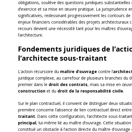
obligations, soulève des questions juridiques substantielle
d’exercice et sa mise en œuvre pratique. La jurisprudence e
significatives, redessinant progressivement les contours de c
enjeux financiers considérables des projets architecturaux c
recours devient une nécessité tant pour les maîtres d’ouvra
l’architecture.
Fondements juridiques de l’acti
l’architecte sous-traitant
L’action récursoire du
maître d’ouvrage
contre l’
architec
juridique complexe, au carrefour de plusieurs branches du 
premier dans le
droit des contrats
, mais sa mise en œuvr
construction
et du
droit de la responsabilité civile
.
Sur le plan contractuel, il convient de distinguer deux situ
première concerne l’absence de lien contractuel direct entre
traitant
. Dans cette configuration, l’architecte sous-traita
principal
, lui-même lié au maître d’ouvrage. Cette situatio
constitué un obstacle à l’action directe du maître d’ouvrage 