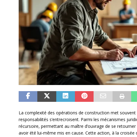
La complexité des opérations de construction met souvent en
responsabilités s’entrecroisent. Parmi les mécanismes juridiq
récursoire, permettant au maître d’ouvrage de se retourner 
avoir été lui-même mis en cause. Cette action, à la croisée d