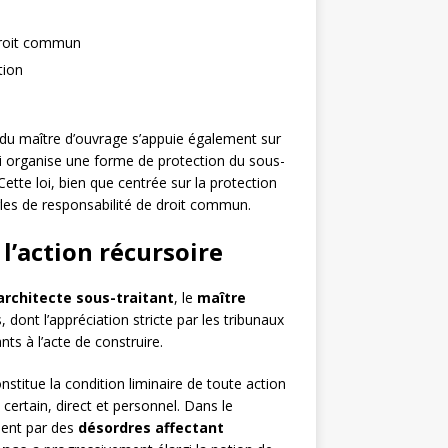
 droit commun
tion
s du maître d’ouvrage s’appuie également sur
qui organise une forme de protection du sous-
Cette loi, bien que centrée sur la protection
ègles de responsabilité de droit commun.
l’action récursoire
architecte sous-traitant
, le
maître
 dont l’appréciation stricte par les tribunaux
ants à l’acte de construire.
nstitue la condition liminaire de toute action
certain, direct et personnel. Dans le
ment par des
désordres affectant