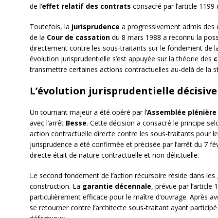
de l’
effet relatif des contrats
consacré par l’article 1199
Toutefois, la
jurisprudence
a progressivement admis des dé
de la
Cour de cassation
du 8 mars 1988 a reconnu la possib
directement contre les sous-traitants sur le fondement de 
évolution jurisprudentielle s’est appuyée sur la théorie des
c
transmettre certaines actions contractuelles au-delà de la st
L’évolution jurisprudentielle décisive
Un tournant majeur a été opéré par l’
Assemblée plénière
avec l’arrêt
Besse
. Cette décision a consacré le principe se
action contractuelle directe contre les sous-traitants pour l
jurisprudence a été confirmée et précisée par l’arrêt du 7 fév
directe était de nature contractuelle et non délictuelle.
Le second fondement de l’action récursoire réside dans les
construction. La
garantie décennale
, prévue par l’article
particulièrement efficace pour le maître d’ouvrage. Après a
se retourner contre l’architecte sous-traitant ayant particip