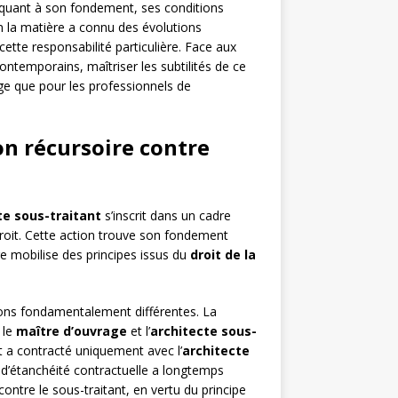
s quant à son fondement, ses conditions
n la matière a connu des évolutions
ette responsabilité particulière. Face aux
ontemporains, maîtriser les subtilités de ce
ge que pour les professionnels de
on récursoire contre
te sous-traitant
s’inscrit dans un cadre
droit. Cette action trouve son fondement
e mobilise des principes issus du
droit de la
ations fondamentalement différentes. La
 le
maître d’ouvrage
et l’
architecte sous-
nt a contracté uniquement avec l’
architecte
n d’étanchéité contractuelle a longtemps
contre le sous-traitant, en vertu du principe