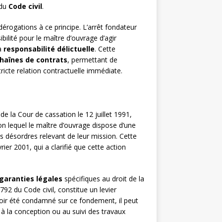
 du
Code civil
.
rogations à ce principe. L’arrêt fondateur
ilité pour le maître d’ouvrage d’agir
la
responsabilité délictuelle
. Cette
haînes de contrats
, permettant de
ricte relation contractuelle immédiate.
de la Cour de cassation le 12 juillet 1991,
lon lequel le maître d’ouvrage dispose d’une
es désordres relevant de leur mission. Cette
rier 2001, qui a clarifié que cette action
garanties légales
spécifiques au droit de la
 1792 du Code civil, constitue un levier
voir été condamné sur ce fondement, il peut
é à la conception ou au suivi des travaux