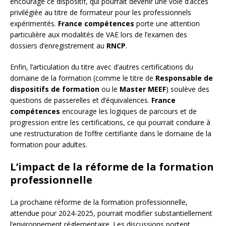
encouragé ce dispositif, qui pourrait devenir une voie d’accès
privilégiée au titre de formateur pour les professionnels
expérimentés.
France compétences
porte une attention
particulière aux modalités de VAE lors de l’examen des
dossiers d’enregistrement au
RNCP
.
Enfin, l’articulation du titre avec d’autres certifications du
domaine de la formation (comme le titre de
Responsable de
dispositifs de formation
ou le
Master MEEF
) soulève des
questions de passerelles et d’équivalences.
France
compétences
encourage les logiques de parcours et de
progression entre les certifications, ce qui pourrait conduire à
une restructuration de l’offre certifiante dans le domaine de la
formation pour adultes.
L’impact de la réforme de la formation
professionnelle
La prochaine réforme de la formation professionnelle,
attendue pour 2024-2025, pourrait modifier substantiellement
l’environnement réglementaire. Les discussions portent