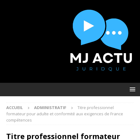
ACCUEIL
ADMINISTRATIF
Titre professionnel
formateur pour adulte et conformité aux exigences de France
compétences
Titre professionnel formateur