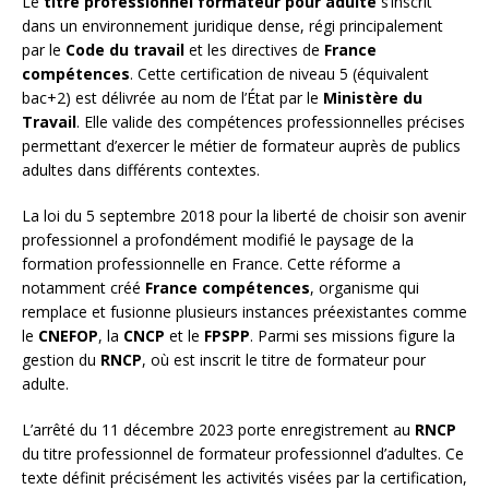
Le
titre professionnel formateur pour adulte
s’inscrit
dans un environnement juridique dense, régi principalement
par le
Code du travail
et les directives de
France
compétences
. Cette certification de niveau 5 (équivalent
bac+2) est délivrée au nom de l’État par le
Ministère du
Travail
. Elle valide des compétences professionnelles précises
permettant d’exercer le métier de formateur auprès de publics
adultes dans différents contextes.
La loi du 5 septembre 2018 pour la liberté de choisir son avenir
professionnel a profondément modifié le paysage de la
formation professionnelle en France. Cette réforme a
notamment créé
France compétences
, organisme qui
remplace et fusionne plusieurs instances préexistantes comme
le
CNEFOP
, la
CNCP
et le
FPSPP
. Parmi ses missions figure la
gestion du
RNCP
, où est inscrit le titre de formateur pour
adulte.
L’arrêté du 11 décembre 2023 porte enregistrement au
RNCP
du titre professionnel de formateur professionnel d’adultes. Ce
texte définit précisément les activités visées par la certification,