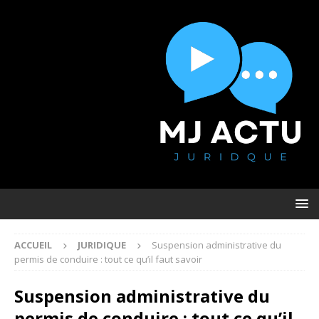
ACCUEIL
JURIDIQUE
Suspension administrative du
permis de conduire : tout ce qu’il faut savoir
Suspension administrative du
permis de conduire : tout ce qu’il