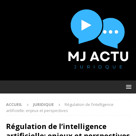
ACCUEIL
JURIDIQUE
Régulation de l’intelligence
artificielle: enjeux et perspectives
Régulation de l’intelligence
artificielle: enjeux et perspectives