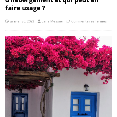
faire usage ?
janvier 30, 2023
Lana Messier
Commentaires fermés