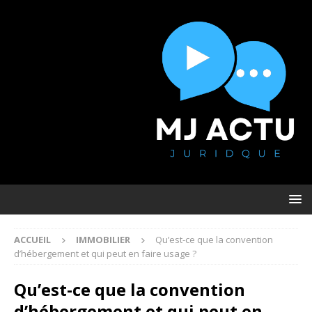
ACCUEIL
IMMOBILIER
Qu’est-ce que la convention
d’hébergement et qui peut en faire usage ?
Qu’est-ce que la convention
d’hébergement et qui peut en