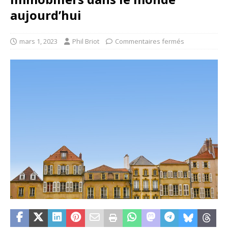
aujourd’hui
mars 1, 2023
Phil Briot
Commentaires fermés