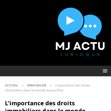
ACCUEIL
IMMOBILIER
L’importance des droits
immobiliers dans le monde aujourd’hui
L’importance des droits
immobiliers dans le monde