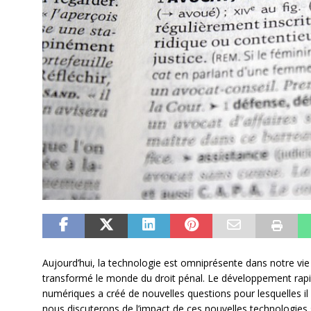
Aujourd’hui, la technologie est omniprésente dans notre vi
transformé le monde du droit pénal. Le développement rapi
numériques a créé de nouvelles questions pour lesquelles il 
nous discuterons de l’impact de ces nouvelles technologies 