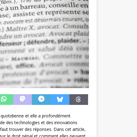
e quotidienne et elle a profondément
de des technologies et des innovations
faut trouver des réponses. Dans cet article,
sur le droit pénal et comment elles peuvent