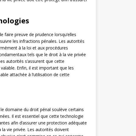
hnologies
de faire preuve de prudence lorsqu’elles
suivre les infractions pénales. Les autorités
formément à la loi et aux procédures
ondamentaux tels que le droit à la vie privée
 les autorités s’assurent que cette
alable. Enfin, il est important que les
ble attachée à l’utilisation de cette
s le domaine du droit pénal soulève certains
nnées. Il est essentiel que cette technologie
antes afin d’assurer une protection adéquate
 la vie privée. Les autorités doivent