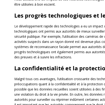
être utilisées à bon escient.
Les progrès technologiques et 
Le développement rapide des technologies a eu un impact co
technologiques ont permis aux autorités de mieux surveiller le
sécurité publique. Par exemple, l’utilisation des caméras de 
activités suspects dans un rayon donné est devenue plus cou
systèmes de reconnaissance faciale permet aux autorités de
progrès technologiques ont également permis aux autorités d’
des preuves et à suivre les infractions.
La confidentialité et la protect
Malgré tous ces avantages, l’utilisation croissante des tec
préoccupations quant à la confidentialité et à la protection 
possible que les données recueillies soient utilisées à des fin
une violation du droit à la vie privée. En outre, les données r
autorités pour surveiller ou réprimer indûment certaines activ
Il est important que les autorités comprennent que le droit à