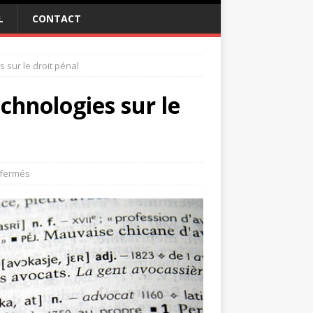
L
CONTACT
 sur le droit pénal
chnologies sur le
 fermés