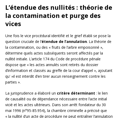
L’étendue des nullités : théorie de
la contamination et purge des
vices
Une fois le vice procédural identifié et le grief établi se pose la
question cruciale de l’
étendue de l’annulation
. La théorie de
la contamination, ou des « fruits de l’arbre empoisonné »,
détermine quels actes subséquents seront affectés par la
nullité initiale. L’article 174 du Code de procédure pénale
dispose que « les actes annulés sont retirés du dossier
d’information et classés au greffe de la cour d’appel », ajoutant
qu' »il est interdit d’en tirer aucun renseignement contre les
parties ».
La jurisprudence a élaboré un
critère déterminant
: le lien
de causalité ou de dépendance nécessaire entre l’acte initial
vicié et les actes ultérieurs. Dans son arrêt fondateur du 30
mai 1996 (n°95-85.954), la chambre criminelle a précisé que
« la nullité d’un acte de procédure ne peut entraîner l’annulation