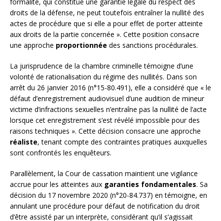
formalité, qui constitue une garantie légale du respect des
droits de la défense, ne peut toutefois entraîner la nullité des
actes de procédure que si elle a pour effet de porter atteinte
aux droits de la partie concernée ». Cette position consacre
une approche
proportionnée
des sanctions procédurales.
La jurisprudence de la chambre criminelle témoigne d’une
volonté de rationalisation du régime des nullités. Dans son
arrêt du 26 janvier 2016 (n°15-80.491), elle a considéré que « le
défaut d’enregistrement audiovisuel d’une audition de mineur
victime d’infractions sexuelles n’entraîne pas la nullité de l’acte
lorsque cet enregistrement s’est révélé impossible pour des
raisons techniques ». Cette décision consacre une approche
réaliste
, tenant compte des contraintes pratiques auxquelles
sont confrontés les enquêteurs.
Parallèlement, la Cour de cassation maintient une vigilance
accrue pour les atteintes aux
garanties fondamentales
. Sa
décision du 17 novembre 2020 (n°20-84.737) en témoigne, en
annulant une procédure pour défaut de notification du droit
d’être assisté par un interprète, considérant qu’il s’agissait