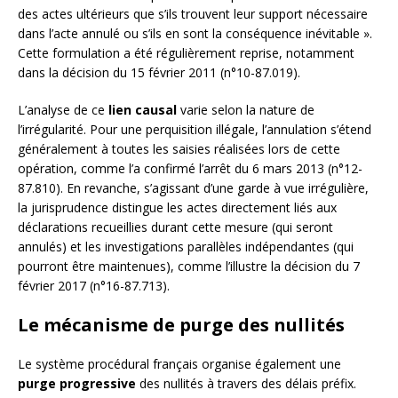
des actes ultérieurs que s’ils trouvent leur support nécessaire
dans l’acte annulé ou s’ils en sont la conséquence inévitable ».
Cette formulation a été régulièrement reprise, notamment
dans la décision du 15 février 2011 (n°10-87.019).
L’analyse de ce
lien causal
varie selon la nature de
l’irrégularité. Pour une perquisition illégale, l’annulation s’étend
généralement à toutes les saisies réalisées lors de cette
opération, comme l’a confirmé l’arrêt du 6 mars 2013 (n°12-
87.810). En revanche, s’agissant d’une garde à vue irrégulière,
la jurisprudence distingue les actes directement liés aux
déclarations recueillies durant cette mesure (qui seront
annulés) et les investigations parallèles indépendantes (qui
pourront être maintenues), comme l’illustre la décision du 7
février 2017 (n°16-87.713).
Le mécanisme de purge des nullités
Le système procédural français organise également une
purge progressive
des nullités à travers des délais préfix.