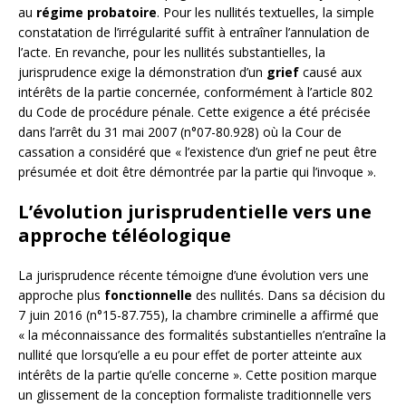
au
régime probatoire
. Pour les nullités textuelles, la simple
constatation de l’irrégularité suffit à entraîner l’annulation de
l’acte. En revanche, pour les nullités substantielles, la
jurisprudence exige la démonstration d’un
grief
causé aux
intérêts de la partie concernée, conformément à l’article 802
du Code de procédure pénale. Cette exigence a été précisée
dans l’arrêt du 31 mai 2007 (n°07-80.928) où la Cour de
cassation a considéré que « l’existence d’un grief ne peut être
présumée et doit être démontrée par la partie qui l’invoque ».
L’évolution jurisprudentielle vers une
approche téléologique
La jurisprudence récente témoigne d’une évolution vers une
approche plus
fonctionnelle
des nullités. Dans sa décision du
7 juin 2016 (n°15-87.755), la chambre criminelle a affirmé que
« la méconnaissance des formalités substantielles n’entraîne la
nullité que lorsqu’elle a eu pour effet de porter atteinte aux
intérêts de la partie qu’elle concerne ». Cette position marque
un glissement de la conception formaliste traditionnelle vers