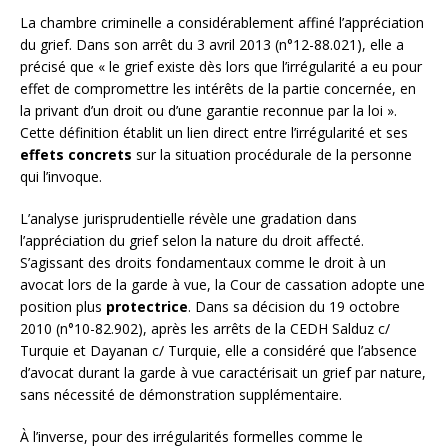
La chambre criminelle a considérablement affiné l’appréciation
du grief. Dans son arrêt du 3 avril 2013 (n°12-88.021), elle a
précisé que « le grief existe dès lors que l’irrégularité a eu pour
effet de compromettre les intérêts de la partie concernée, en
la privant d’un droit ou d’une garantie reconnue par la loi ».
Cette définition établit un lien direct entre l’irrégularité et ses
effets concrets
sur la situation procédurale de la personne
qui l’invoque.
L’analyse jurisprudentielle révèle une gradation dans
l’appréciation du grief selon la nature du droit affecté.
S’agissant des droits fondamentaux comme le droit à un
avocat lors de la garde à vue, la Cour de cassation adopte une
position plus
protectrice
. Dans sa décision du 19 octobre
2010 (n°10-82.902), après les arrêts de la CEDH Salduz c/
Turquie et Dayanan c/ Turquie, elle a considéré que l’absence
d’avocat durant la garde à vue caractérisait un grief par nature,
sans nécessité de démonstration supplémentaire.
À l’inverse, pour des irrégularités formelles comme le