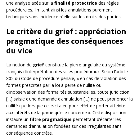
une analyse axée sur la
finalité protectrice
des règles
procédurales, limitant ainsi les annulations purement
techniques sans incidence réelle sur les droits des parties.
Le critère du grief : appréciation
pragmatique des conséquences
du vice
La notion de
grief
constitue la pierre angulaire du système
français d’interprétation des vices procéduraux. Selon l’article
802 du Code de procédure pénale, « en cas de violation des
formes prescrites par la loi à peine de nullité ou
d’inobservation des formalités substantielles, toute juridiction
[…] saisie d’une demande d’annulation […] ne peut prononcer la
nullité que lorsque celle-ci a eu pour effet de porter atteinte
aux intérêts de la partie qu’elle concerne ». Cette disposition
instaure un
filtre pragmatique
permettant d’écarter les
demandes d’annulation fondées sur des irrégularités sans
conséquence concrète.