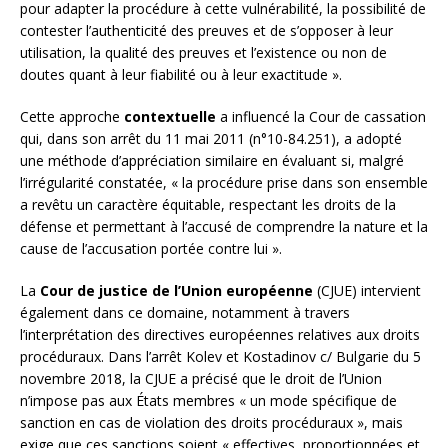
pour adapter la procédure à cette vulnérabilité, la possibilité de
contester l’authenticité des preuves et de s’opposer à leur
utilisation, la qualité des preuves et l’existence ou non de
doutes quant à leur fiabilité ou à leur exactitude ».
Cette approche
contextuelle
a influencé la Cour de cassation
qui, dans son arrêt du 11 mai 2011 (n°10-84.251), a adopté
une méthode d’appréciation similaire en évaluant si, malgré
l’irrégularité constatée, « la procédure prise dans son ensemble
a revêtu un caractère équitable, respectant les droits de la
défense et permettant à l’accusé de comprendre la nature et la
cause de l’accusation portée contre lui ».
La
Cour de justice de l’Union européenne
(CJUE) intervient
également dans ce domaine, notamment à travers
l’interprétation des directives européennes relatives aux droits
procéduraux. Dans l’arrêt Kolev et Kostadinov c/ Bulgarie du 5
novembre 2018, la CJUE a précisé que le droit de l’Union
n’impose pas aux États membres « un mode spécifique de
sanction en cas de violation des droits procéduraux », mais
exige que ces sanctions soient « effectives, proportionnées et