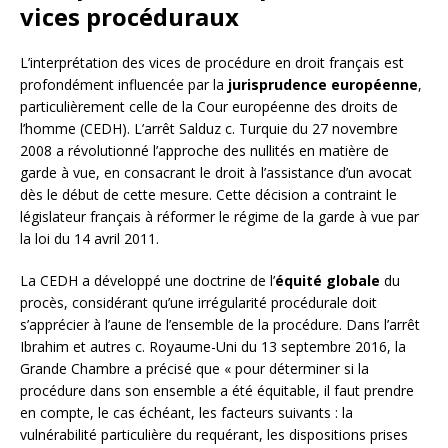
vices procéduraux
L’interprétation des vices de procédure en droit français est
profondément influencée par la
jurisprudence européenne
,
particulièrement celle de la Cour européenne des droits de
l’homme (CEDH). L’arrêt Salduz c. Turquie du 27 novembre
2008 a révolutionné l’approche des nullités en matière de
garde à vue, en consacrant le droit à l’assistance d’un avocat
dès le début de cette mesure. Cette décision a contraint le
législateur français à réformer le régime de la garde à vue par
la loi du 14 avril 2011.
La CEDH a développé une doctrine de l’
équité globale
du
procès, considérant qu’une irrégularité procédurale doit
s’apprécier à l’aune de l’ensemble de la procédure. Dans l’arrêt
Ibrahim et autres c. Royaume-Uni du 13 septembre 2016, la
Grande Chambre a précisé que « pour déterminer si la
procédure dans son ensemble a été équitable, il faut prendre
en compte, le cas échéant, les facteurs suivants : la
vulnérabilité particulière du requérant, les dispositions prises