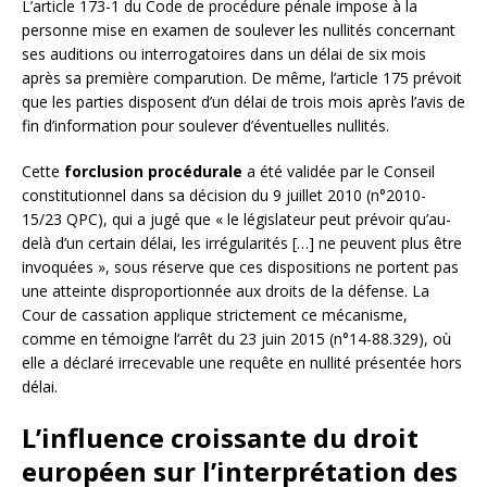
L’article 173-1 du Code de procédure pénale impose à la
personne mise en examen de soulever les nullités concernant
ses auditions ou interrogatoires dans un délai de six mois
après sa première comparution. De même, l’article 175 prévoit
que les parties disposent d’un délai de trois mois après l’avis de
fin d’information pour soulever d’éventuelles nullités.
Cette
forclusion procédurale
a été validée par le Conseil
constitutionnel dans sa décision du 9 juillet 2010 (n°2010-
15/23 QPC), qui a jugé que « le législateur peut prévoir qu’au-
delà d’un certain délai, les irrégularités […] ne peuvent plus être
invoquées », sous réserve que ces dispositions ne portent pas
une atteinte disproportionnée aux droits de la défense. La
Cour de cassation applique strictement ce mécanisme,
comme en témoigne l’arrêt du 23 juin 2015 (n°14-88.329), où
elle a déclaré irrecevable une requête en nullité présentée hors
délai.
L’influence croissante du droit
européen sur l’interprétation des