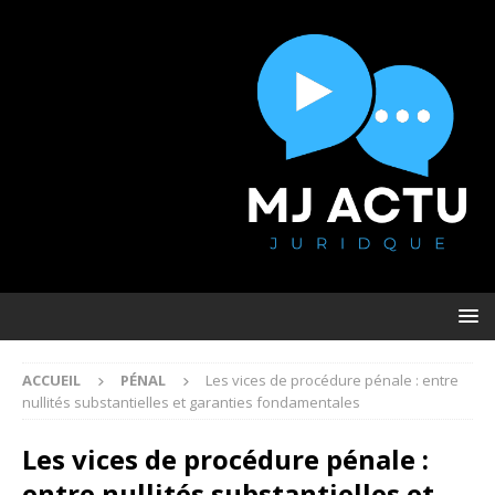
ACCUEIL
PÉNAL
Les vices de procédure pénale : entre
nullités substantielles et garanties fondamentales
Les vices de procédure pénale :
entre nullités substantielles et