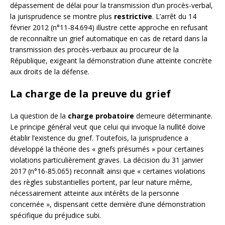
dépassement de délai pour la transmission d’un procès-verbal,
la jurisprudence se montre plus
restrictive
. L’arrêt du 14
février 2012 (n°11-84.694) illustre cette approche en refusant
de reconnaître un grief automatique en cas de retard dans la
transmission des procès-verbaux au procureur de la
République, exigeant la démonstration d’une atteinte concrète
aux droits de la défense.
La charge de la preuve du grief
La question de la
charge probatoire
demeure déterminante.
Le principe général veut que celui qui invoque la nullité doive
établir l’existence du grief. Toutefois, la jurisprudence a
développé la théorie des « griefs présumés » pour certaines
violations particulièrement graves. La décision du 31 janvier
2017 (n°16-85.065) reconnaît ainsi que « certaines violations
des règles substantielles portent, par leur nature même,
nécessairement atteinte aux intérêts de la personne
concernée », dispensant cette dernière d’une démonstration
spécifique du préjudice subi.