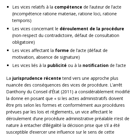
Les vices relatifs à la
compétence
de l’auteur de l’acte
(incompétence ratione materiae, ratione loci, ratione
temporis)
Les vices concernant le
déroulement de la procédure
(non-respect du contradictoire, défaut de consultation
obligatoire)
Les vices affectant la
forme
de l’acte (défaut de
motivation, absence de signature)
Les vices liés à la
publicité
ou à la
notification
de l’acte
La
jurisprudence récente
tend vers une approche plus
nuancée des conséquences des vices de procédure. L’arrêt
Danthony du Conseil d’État (2011) a considérablement modifié
la donne en posant que « si les actes administratifs doivent
être pris selon les formes et conformément aux procédures
prévues par les lois et règlements, un vice affectant le
déroulement d’une procédure administrative préalable n’est de
nature à entacher d’illégalité la décision prise que s’il a été
susceptible d’exercer une influence sur le sens de cette