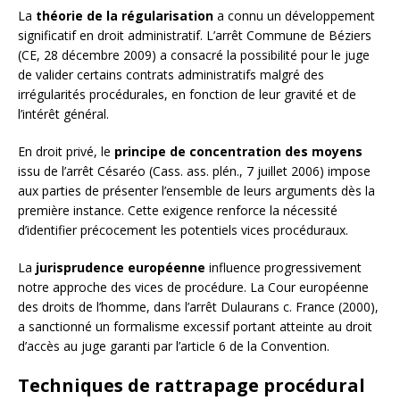
La
théorie de la régularisation
a connu un développement
significatif en droit administratif. L’arrêt Commune de Béziers
(CE, 28 décembre 2009) a consacré la possibilité pour le juge
de valider certains contrats administratifs malgré des
irrégularités procédurales, en fonction de leur gravité et de
l’intérêt général.
En droit privé, le
principe de concentration des moyens
issu de l’arrêt Césaréo (Cass. ass. plén., 7 juillet 2006) impose
aux parties de présenter l’ensemble de leurs arguments dès la
première instance. Cette exigence renforce la nécessité
d’identifier précocement les potentiels vices procéduraux.
La
jurisprudence européenne
influence progressivement
notre approche des vices de procédure. La Cour européenne
des droits de l’homme, dans l’arrêt Dulaurans c. France (2000),
a sanctionné un formalisme excessif portant atteinte au droit
d’accès au juge garanti par l’article 6 de la Convention.
Techniques de rattrapage procédural