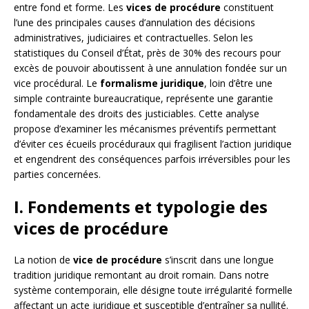
entre fond et forme. Les
vices de procédure
constituent
l’une des principales causes d’annulation des décisions
administratives, judiciaires et contractuelles. Selon les
statistiques du Conseil d’État, près de 30% des recours pour
excès de pouvoir aboutissent à une annulation fondée sur un
vice procédural. Le
formalisme juridique
, loin d’être une
simple contrainte bureaucratique, représente une garantie
fondamentale des droits des justiciables. Cette analyse
propose d’examiner les mécanismes préventifs permettant
d’éviter ces écueils procéduraux qui fragilisent l’action juridique
et engendrent des conséquences parfois irréversibles pour les
parties concernées.
I. Fondements et typologie des
vices de procédure
La notion de
vice de procédure
s’inscrit dans une longue
tradition juridique remontant au droit romain. Dans notre
système contemporain, elle désigne toute irrégularité formelle
affectant un acte juridique et susceptible d’entraîner sa nullité.