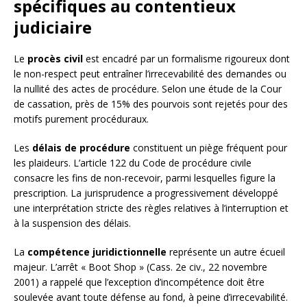
spécifiques au contentieux
judiciaire
Le
procès civil
est encadré par un formalisme rigoureux dont
le non-respect peut entraîner l’irrecevabilité des demandes ou
la nullité des actes de procédure. Selon une étude de la Cour
de cassation, près de 15% des pourvois sont rejetés pour des
motifs purement procéduraux.
Les
délais de procédure
constituent un piège fréquent pour
les plaideurs. L’article 122 du Code de procédure civile
consacre les fins de non-recevoir, parmi lesquelles figure la
prescription. La jurisprudence a progressivement développé
une interprétation stricte des règles relatives à l’interruption et
à la suspension des délais.
La
compétence juridictionnelle
représente un autre écueil
majeur. L’arrêt « Boot Shop » (Cass. 2e civ., 22 novembre
2001) a rappelé que l’exception d’incompétence doit être
soulevée avant toute défense au fond, à peine d’irrecevabilité.