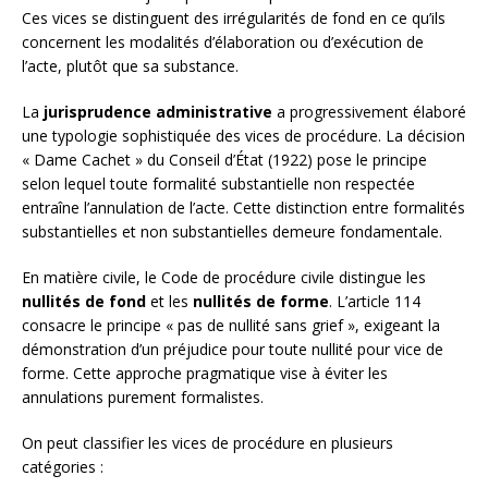
Ces vices se distinguent des irrégularités de fond en ce qu’ils
concernent les modalités d’élaboration ou d’exécution de
l’acte, plutôt que sa substance.
La
jurisprudence administrative
a progressivement élaboré
une typologie sophistiquée des vices de procédure. La décision
« Dame Cachet » du Conseil d’État (1922) pose le principe
selon lequel toute formalité substantielle non respectée
entraîne l’annulation de l’acte. Cette distinction entre formalités
substantielles et non substantielles demeure fondamentale.
En matière civile, le Code de procédure civile distingue les
nullités de fond
et les
nullités de forme
. L’article 114
consacre le principe « pas de nullité sans grief », exigeant la
démonstration d’un préjudice pour toute nullité pour vice de
forme. Cette approche pragmatique vise à éviter les
annulations purement formalistes.
On peut classifier les vices de procédure en plusieurs
catégories :