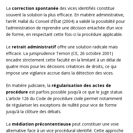
La
correction spontanée
des vices identifiés constitue
souvent la solution la plus efficace. En matière administrative,
l’arrêt Hallal du Conseil d’État (2004) a validé la possibilité pour
l’administration de reprendre une décision entachée d’un vice
de forme, en respectant cette fois-ci la procédure applicable.
Le
retrait administratif
offre une solution radicale mais
efficace. La jurisprudence Ternon (CE, 26 octobre 2001)
encadre strictement cette faculté en la limitant à un délai de
quatre mois pour les décisions créatrices de droits, ce qui
impose une vigilance accrue dans la détection des vices.
En matière judiciaire, la
régularisation des actes de
procédure
est parfois possible jusqu’à ce que le juge statue.
L’article 126 du Code de procédure civile permet notamment
de régulariser les exceptions de nullité pour vice de forme
jusqu’à la clôture des débats.
La
médiation précontentieuse
peut constituer une voie
alternative face à un vice procédural identifié. Cette approche