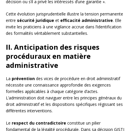
décision ou s’il a privé les intéressés d’une garantie ».
Cette évolution jurisprudentielle illustre la tension permanente
entre
sécurité juridique
et
efficacité administrative
. Elle
invite les praticiens à une vigilance accrue dans l’identification
des formalités véritablement substantielles.
II. Anticipation des risques
procéduraux en matière
administrative
La
prévention
des vices de procédure en droit administratif
nécessite une connaissance approfondie des exigences
formelles applicables à chaque catégorie d’actes.
L’administration doit naviguer entre les principes généraux du
droit administratif et les dispositions spécifiques régissant ses
différentes interventions.
Le
respect du contradictoire
constitue un pilier
fondamental de la légalité procédurale. Dans sa décision GISTI