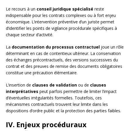
Le recours à un
conseil juridique spécialisé
reste
indispensable pour les contrats complexes ou à fort enjeu
économique. L’intervention préventive d’un juriste permet
d’identifier les points de vigilance procédurale spécifiques à
chaque secteur d’activité.
La
documentation du processus contractuel
joue un rôle
déterminant en cas de contentieux ultérieur. La conservation
des échanges précontractuels, des versions successives du
contrat et des preuves de remise des documents obligatoires
constitue une précaution élémentaire.
L’insertion de
clauses de validation
ou de
clauses
interprétatives
peut parfois permettre de limiter l’impact
d’éventuelles irrégularités formelles. Toutefois, ces
mécanismes contractuels trouvent leur limite dans les
dispositions d’ordre public et la protection des parties faibles.
IV. Enjeux procéduraux