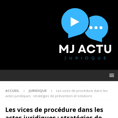
ACCUEIL
JURIDIQUE
Les vices de procédure dans les
actes juridiques : stratégies de prévention et solutions
Les vices de procédure dans les
actes juridiques : stratégies de