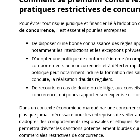
pratiques restrictives de concur
Pour éviter tout risque juridique et financier lié à l’adoption
de concurrence
, il est essentiel pour les entreprises :
De disposer d’une bonne connaissance des règles app
notamment les interdictions et les exceptions prévues 
D’adopter une politique de conformité interne (« compl
comportements anticoncurrentiels et à détecter rapide
politique peut notamment inclure la formation des sal
conduite, la réalisation d’audits réguliers…
De recourir, en cas de doute ou de litige, aux conseils
concurrence, qui pourra apporter son expertise et son
Dans un contexte économique marqué par une concurrence a
plus que jamais nécessaire pour les entreprises de veiller a
d’adopter des comportements responsables et éthiques. Se
permettra d’éviter les sanctions potentiellement lourdes qu
commerciales restrictives de concurrence.