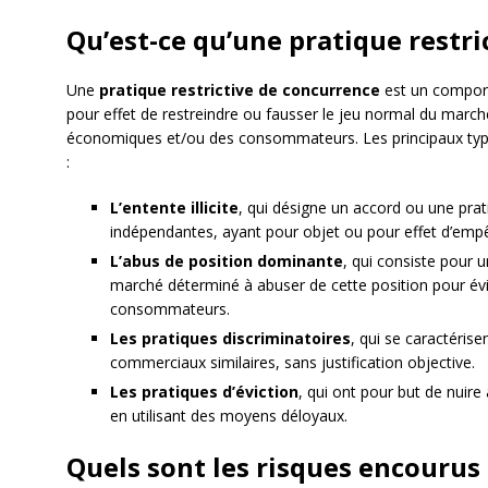
Qu’est-ce qu’une pratique restri
Une
pratique restrictive de concurrence
est un comport
pour effet de restreindre ou fausser le jeu normal du march
économiques et/ou des consommateurs. Les principaux types 
:
L’entente illicite
, qui désigne un accord ou une prat
indépendantes, ayant pour objet ou pour effet d’empê
L’abus de position dominante
, qui consiste pour u
marché déterminé à abuser de cette position pour évi
consommateurs.
Les pratiques discriminatoires
, qui se caractérise
commerciaux similaires, sans justification objective.
Les pratiques d’éviction
, qui ont pour but de nuire
en utilisant des moyens déloyaux.
Quels sont les risques encourus 