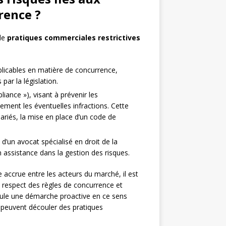
rence ?
 de
pratiques commerciales restrictives
licables en matière de concurrence,
par la législation.
iance »), visant à prévenir les
ment les éventuelles infractions. Cette
ariés, la mise en place d’un code de
 d’un avocat spécialisé en droit de la
 assistance dans la gestion des risques.
ccrue entre les acteurs du marché, il est
u respect des règles de concurrence et
ule une démarche proactive en ce sens
i peuvent découler des pratiques