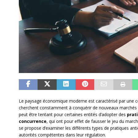
Le paysage économique moderne est caractérisé par une con
cherchent constamment à conquérir de nouveaux marchés et à 
peut être tentant pour certaines entités d’adopter des
prat
concurrence
, qui ont pour effet de fausser le jeu du mar
se propose d’examiner les différents types de pratiques antic
autorités compétentes dans leur régulation.