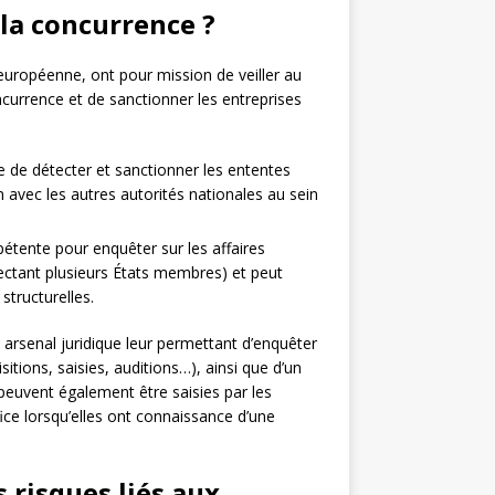
 la concurrence ?
t européenne, ont pour mission de veiller au
oncurrence et de sanctionner les entreprises
 de détecter et sanctionner les ententes
n avec les autres autorités nationales au sein
pétente pour enquêter sur les affaires
fectant plusieurs États membres) et peut
tructurelles.
 arsenal juridique leur permettant d’enquêter
itions, saisies, auditions…), ainsi que d’un
 peuvent également être saisies par les
ce lorsqu’elles ont connaissance d’une
risques liés aux