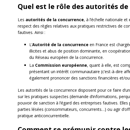
Quel est le rôle des autorités de
Les
autorités de la concurrence
, à l’échelle nationale e
respect des règles relatives aux pratiques restrictives de c
fautives. Ainsi :
L’
Autorité de la concurrence
en France est chargée
illicites et abus de position dominante, en coopératio
du Réseau européen de la concurrence.
La
Commission européenne
, quant à elle, est com
présentant un intérêt communautaire (c’est-à-dire af
également prononcer des sanctions financières et/ou s
Les autorités de la concurrence disposent pour ce faire d’un
sur les pratiques suspectes (demande d’informations, perquis
pouvoir de sanction à l’égard des entreprises fautives. Elles
parties lésées (consommateurs, concurrents…) ou agir d’offi
pratique anticoncurrentielle.
Comment se prémunir contre les 