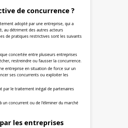
ctive de concurrence ?
ement adopté par une entreprise, qui a
é, au détriment des autres acteurs
de pratiques restrictives sont les suivants
ique concertée entre plusieurs entreprises
cher, restreindre ou fausser la concurrence.
ne entreprise en situation de force sur un
ncer ses concurrents ou exploiter les
nt par le traitement inégal de partenaires
 à un concurrent ou de l’éliminer du marché
par les entreprises