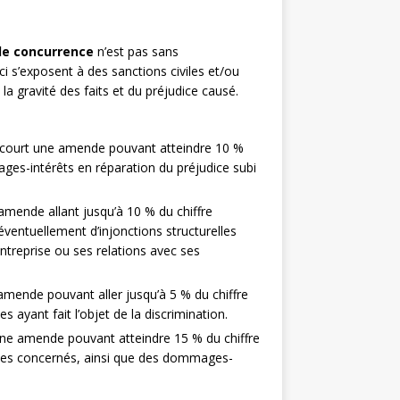
de concurrence
n’est pas sans
ci s’exposent à des sanctions civiles et/ou
la gravité des faits et du préjudice causé.
encourt une amende pouvant atteindre 10 %
ages-intérêts en réparation du préjudice subi
amende allant jusqu’à 10 % du chiffre
éventuellement d’injonctions structurelles
entreprise ou ses relations avec ses
amende pouvant aller jusqu’à 5 % du chiffre
s ayant fait l’objet de la discrimination.
 une amende pouvant atteindre 15 % du chiffre
vices concernés, ainsi que des dommages-