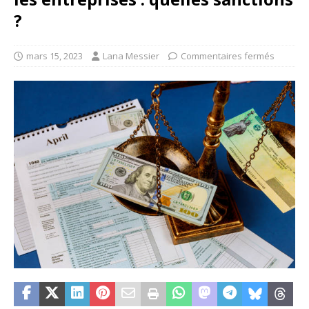
?
mars 15, 2023
Lana Messier
Commentaires fermés