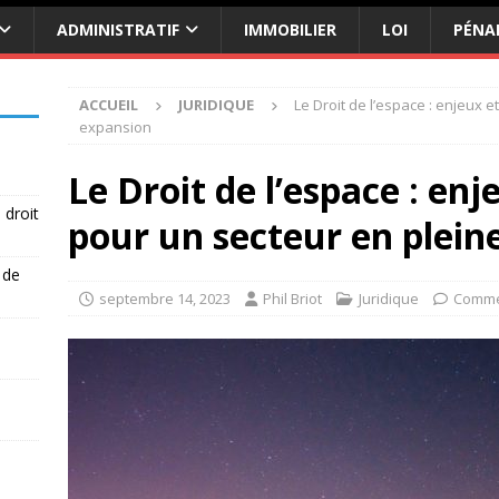
ADMINISTRATIF
IMMOBILIER
LOI
PÉNA
ACCUEIL
JURIDIQUE
Le Droit de l’espace : enjeux 
expansion
Le Droit de l’espace : en
 droit
pour un secteur en plein
 de
septembre 14, 2023
Phil Briot
Juridique
Comme