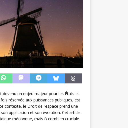
st devenu un enjeu majeur pour les États et
efois réservée aux puissances publiques, est
ce contexte, le Droit de l’espace prend une
son application et son évolution. Cet article
juridique méconnue, mais ô combien cruciale