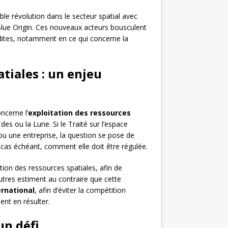
le révolution dans le secteur spatial avec
Blue Origin. Ces nouveaux acteurs bousculent
nédites, notamment en ce qui concerne la
atiales : un enjeu
ncerne l’
exploitation des ressources
es ou la Lune. Si le Traité sur l’espace
ou une entreprise, la question se pose de
le cas échéant, comment elle doit être régulée.
ation des ressources spatiales, afin de
utres estiment au contraire que cette
ernational
, afin d’éviter la compétition
nt en résulter.
un défi