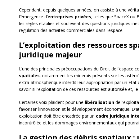
Cependant, depuis quelques années, on assiste à une véritab
l’émergence d’
entreprises privées
, telles que SpaceX ou 
les règles établies et soulèvent des questions juridiques i
régulation des activités commerciales dans l’espace.
L’exploitation des ressources sp
juridique majeur
L’une des principales préoccupations du Droit de l’espace co
spatiales
, notamment les minerais présents sur les astéroïd
extra-atmosphérique interdit leur appropriation par un État 
savoir si l’exploitation de ces ressources est autorisée et, 
Certaines voix plaident pour une
libéralisation
de l’exploit
favoriser l’innovation et le développement économique. D’a
exploitation doit être encadrée par un
cadre juridique int
incontrôlée et les dommages environnementaux qui pourraie
La gestion des débris spatiaux : 