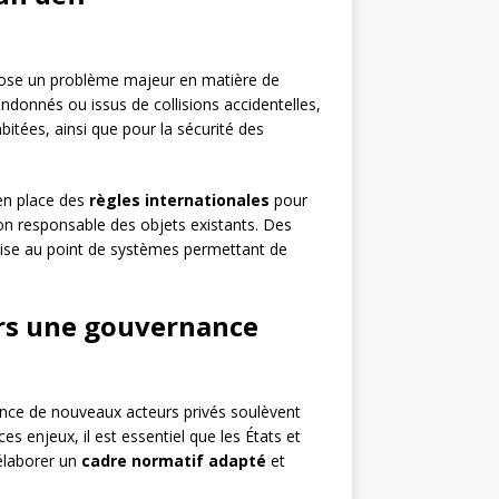
 pose un problème majeur en matière de
andonnés ou issus de collisions accidentelles,
bitées, ainsi que pour la sécurité des
 en place des
règles internationales
pour
ion responsable des objets existants. Des
ise au point de systèmes permettant de
vers une gouvernance
ence de nouveaux acteurs privés soulèvent
ces enjeux, il est essentiel que les États et
 élaborer un
cadre normatif adapté
et