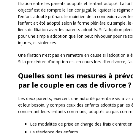
filiation entre les parents adoptifs et l’enfant adopté. La loi 
objectif est de rompre le lien conjugal, le liquider le régime
l’enfant adopté prônant le maintien de la connexion avec le
l’enfant ait été adopté selon la forme plénière ou simple, le
liens de filiation avec les parents adoptifs. Si l’adoption plén
pour une simple adoption que l’on peut révoquer pour raison
injures, et violences.
Une filiation n’est pas en remettre en cause si l’adoption a
Si la procédure d’adoption est en cours lors d’un divorce, l’
Quelles sont les mesures à prév
par le couple en cas de divorce ?
Les deux parents, exercent une autorité parentale vis-à-vis d
et leur besoin, y compris ceux des enfants adoptés par les 
concernant leurs enfants communs, adoptés ou pas comme
Les modalités de prise en charge des frais d’entretien
La résidence des enfants.