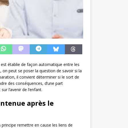
n est établie de façon automatique entre les
, on peut se poser la question de savoir si la
paration, il convient déterminer si le sort de
endre des conséquences, d’une part
ur l’avenir de l’enfant.
aintenue après le
n principe remettre en cause les liens de