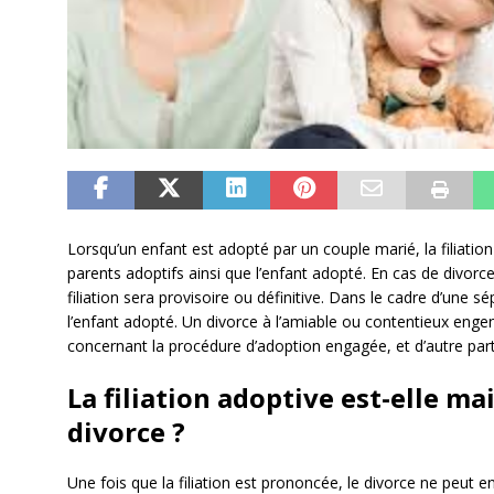
Lorsqu’un enfant est adopté par un couple marié, la filiatio
parents adoptifs ainsi que l’enfant adopté. En cas de divorce
filiation sera provisoire ou définitive. Dans le cadre d’une sé
l’enfant adopté. Un divorce à l’amiable ou contentieux eng
concernant la procédure d’adoption engagée, et d’autre part s
La filiation adoptive est-elle m
divorce ?
Une fois que la filiation est prononcée, le divorce ne peut e