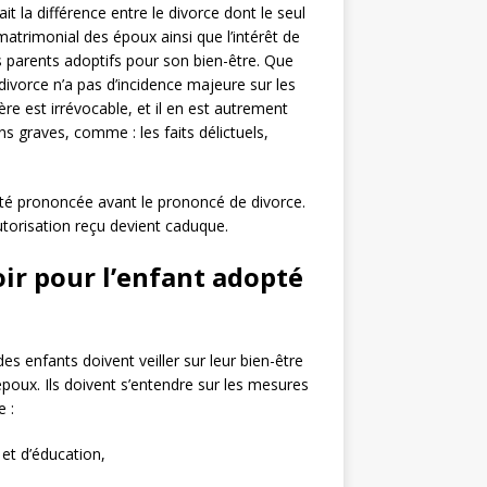
fait la différence entre le divorce dont le seul
 matrimonial des époux ainsi que l’intérêt de
s parents adoptifs pour son bien-être. Que
 divorce n’a pas d’incidence majeure sur les
ière est irrévocable, et il en est autrement
s graves, comme : les faits délictuels,
 été prononcée avant le prononcé de divorce.
autorisation reçu devient caduque.
oir pour l’enfant adopté
es enfants doivent veiller sur leur bien-être
époux. Ils doivent s’entendre sur les mesures
 :
 et d’éducation,