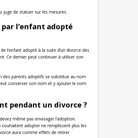
u juge de statuer sur les mesures.
 par l’enfant adopté
e l’enfant adopté à la suite d’un divorce des
t. Ce dernier peut continuer à utiliser son
om des parents adoptifs se substitue au nom
 peut conserver son nom et y ajouter le nom
ant pendant un divorce ?
 devez même pas envisager l’adoption.
 souhaitent adopter ne remplissent plus les
divorce aura comme effets de retirer