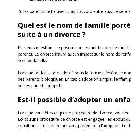
Si les parents ne trouvent pas d’accord entre eux, ce sera a
Quel est le nom de famille porté
suite à un divorce ?
Plusieurs questions se posent concernant le nom de famille d
parents. Le divorce n’aura aucun impact sur le nom de l’enfan
nom de famille.
Lorsque l’enfant a été adopté sous la forme plénière, le n
des parents biologiques. En cas d’adoption simple, l’enfant
de ses parents adoptifs.
Est-il possible d’adopter un enf
Lorsque vous êtes en pleine procédure de divorce, vous ne
Lorsqu’une procédure de divorce est engagée, les époux qui
conditions citées et ne peuvent prétendre à l’adoption. Le 