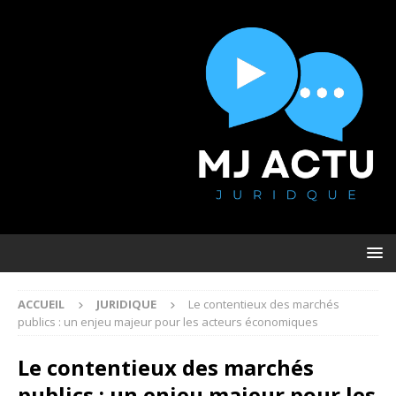
ACCUEIL
JURIDIQUE
Le contentieux des marchés
publics : un enjeu majeur pour les acteurs économiques
Le contentieux des marchés
publics : un enjeu majeur pour les