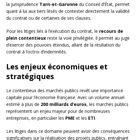
la jurisprudence
Tarn-et-Garonne
du Conseil d’État, permet
quant à lui aux tiers lésés de contester directement la validité
du contrat ou de certaines de ses clauses.
Pour les litiges liés à l’exécution du contrat, le
recours de
plein contentieux
reste la voie privilégiée. Il permet au juge
d’exercer des pouvoirs étendus, allant de la résiliation du
contrat à l’octroi d’indemnités.
Les enjeux économiques et
stratégiques
Le contentieux des marchés publics revêt une importance
capitale pour l’économie française. Avec un volume annuel
estimé à plus de
200 milliards d’euros
, les marchés publics
représentent un enjeu majeur pour de nombreuses
entreprises, en particulier les
PME
et les
ETI
.
Les litiges dans ce domaine peuvent avoir des conséquences
significatives sur la réalisation des projets publics, entraînant