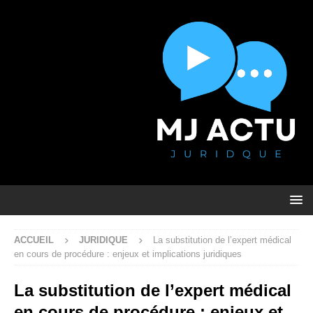
ACCUEIL
JURIDIQUE
La substitution de l’expert médical
en cours de procédure : enjeux et implications juridiques
La substitution de l’expert médical
en cours de procédure : enjeux et