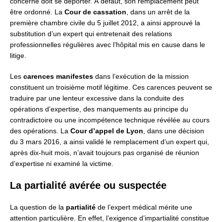
concerné doit se déporter. À défaut, son remplacement peut
être ordonné. La
Cour de cassation
, dans un arrêt de la
première chambre civile du 5 juillet 2012, a ainsi approuvé la
substitution d’un expert qui entretenait des relations
professionnelles régulières avec l’hôpital mis en cause dans le
litige.
Les
carences manifestes
dans l’exécution de la mission
constituent un troisième motif légitime. Ces carences peuvent se
traduire par une lenteur excessive dans la conduite des
opérations d’expertise, des manquements au principe du
contradictoire ou une incompétence technique révélée au cours
des opérations. La
Cour d’appel de Lyon
, dans une décision
du 3 mars 2016, a ainsi validé le remplacement d’un expert qui,
après dix-huit mois, n’avait toujours pas organisé de réunion
d’expertise ni examiné la victime.
La partialité avérée ou suspectée
La question de la
partialité
de l’expert médical mérite une
attention particulière. En effet, l’exigence d’impartialité constitue