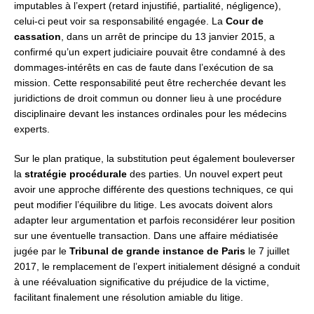
imputables à l’expert (retard injustifié, partialité, négligence),
celui-ci peut voir sa responsabilité engagée. La
Cour de
cassation
, dans un arrêt de principe du 13 janvier 2015, a
confirmé qu’un expert judiciaire pouvait être condamné à des
dommages-intérêts en cas de faute dans l’exécution de sa
mission. Cette responsabilité peut être recherchée devant les
juridictions de droit commun ou donner lieu à une procédure
disciplinaire devant les instances ordinales pour les médecins
experts.
Sur le plan pratique, la substitution peut également bouleverser
la
stratégie procédurale
des parties. Un nouvel expert peut
avoir une approche différente des questions techniques, ce qui
peut modifier l’équilibre du litige. Les avocats doivent alors
adapter leur argumentation et parfois reconsidérer leur position
sur une éventuelle transaction. Dans une affaire médiatisée
jugée par le
Tribunal de grande instance de Paris
le 7 juillet
2017, le remplacement de l’expert initialement désigné a conduit
à une réévaluation significative du préjudice de la victime,
facilitant finalement une résolution amiable du litige.