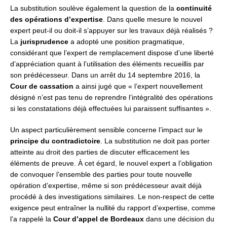
La substitution soulève également la question de la
continuité
des opérations d’expertise
. Dans quelle mesure le nouvel
expert peut-il ou doit-il s’appuyer sur les travaux déjà réalisés ?
La
jurisprudence
a adopté une position pragmatique,
considérant que l’expert de remplacement dispose d’une liberté
d’appréciation quant à l’utilisation des éléments recueillis par
son prédécesseur. Dans un arrêt du 14 septembre 2016, la
Cour de cassation
a ainsi jugé que « l’expert nouvellement
désigné n’est pas tenu de reprendre l’intégralité des opérations
si les constatations déjà effectuées lui paraissent suffisantes ».
Un aspect particulièrement sensible concerne l’impact sur le
principe du contradictoire
. La substitution ne doit pas porter
atteinte au droit des parties de discuter efficacement les
éléments de preuve. À cet égard, le nouvel expert a l’obligation
de convoquer l’ensemble des parties pour toute nouvelle
opération d’expertise, même si son prédécesseur avait déjà
procédé à des investigations similaires. Le non-respect de cette
exigence peut entraîner la nullité du rapport d’expertise, comme
l’a rappelé la
Cour d’appel de Bordeaux
dans une décision du