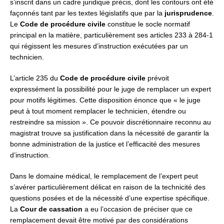
s’inscrit dans un cadre juridique précis, dont les contours ont été
façonnés tant par les textes législatifs que par la
jurisprudence
.
Le
Code de procédure civile
constitue le socle normatif
principal en la matière, particulièrement ses articles 233 à 284-1
qui régissent les mesures d’instruction exécutées par un
technicien.
L’article 235 du
Code de procédure civile
prévoit
expressément la possibilité pour le juge de remplacer un expert
pour motifs légitimes. Cette disposition énonce que « le juge
peut à tout moment remplacer le technicien, étendre ou
restreindre sa mission ». Ce pouvoir discrétionnaire reconnu au
magistrat trouve sa justification dans la nécessité de garantir la
bonne administration de la justice et l’efficacité des mesures
d’instruction.
Dans le domaine médical, le remplacement de l’expert peut
s’avérer particulièrement délicat en raison de la technicité des
questions posées et de la nécessité d’une expertise spécifique.
La
Cour de cassation
a eu l’occasion de préciser que ce
remplacement devait être motivé par des considérations