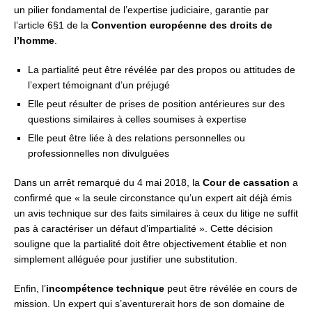
un pilier fondamental de l’expertise judiciaire, garantie par
l’article 6§1 de la
Convention européenne des droits de
l’homme
.
La partialité peut être révélée par des propos ou attitudes de
l’expert témoignant d’un préjugé
Elle peut résulter de prises de position antérieures sur des
questions similaires à celles soumises à expertise
Elle peut être liée à des relations personnelles ou
professionnelles non divulguées
Dans un arrêt remarqué du 4 mai 2018, la
Cour de cassation
a
confirmé que « la seule circonstance qu’un expert ait déjà émis
un avis technique sur des faits similaires à ceux du litige ne suffit
pas à caractériser un défaut d’impartialité ». Cette décision
souligne que la partialité doit être objectivement établie et non
simplement alléguée pour justifier une substitution.
Enfin, l’
incompétence technique
peut être révélée en cours de
mission. Un expert qui s’aventurerait hors de son domaine de