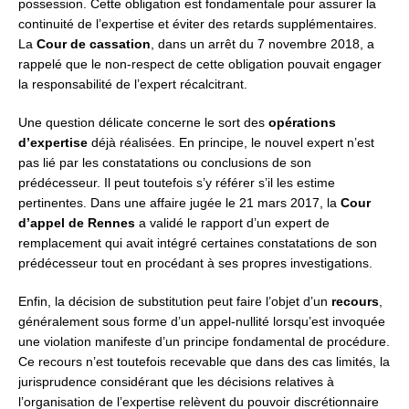
possession. Cette obligation est fondamentale pour assurer la
continuité de l’expertise et éviter des retards supplémentaires.
La
Cour de cassation
, dans un arrêt du 7 novembre 2018, a
rappelé que le non-respect de cette obligation pouvait engager
la responsabilité de l’expert récalcitrant.
Une question délicate concerne le sort des
opérations
d’expertise
déjà réalisées. En principe, le nouvel expert n’est
pas lié par les constatations ou conclusions de son
prédécesseur. Il peut toutefois s’y référer s’il les estime
pertinentes. Dans une affaire jugée le 21 mars 2017, la
Cour
d’appel de Rennes
a validé le rapport d’un expert de
remplacement qui avait intégré certaines constatations de son
prédécesseur tout en procédant à ses propres investigations.
Enfin, la décision de substitution peut faire l’objet d’un
recours
,
généralement sous forme d’un appel-nullité lorsqu’est invoquée
une violation manifeste d’un principe fondamental de procédure.
Ce recours n’est toutefois recevable que dans des cas limités, la
jurisprudence considérant que les décisions relatives à
l’organisation de l’expertise relèvent du pouvoir discrétionnaire