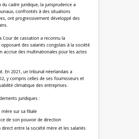
 du cadre juridique, la jurisprudence a
ibunaux, confrontés à des situations
ères, ont progressivement développé des
ins.
la Cour de cassation a reconnu la
e opposant des salariés congolais à la société
on accrue des multinationales pour les actes
 En 2021, un tribunal néerlandais a
2, y compris celles de ses fournisseurs et
abilité climatique des entreprises.
ndements juridiques :
 mère sur sa filiale
ice de son pouvoir de direction
n direct entre la société mère et les salariés