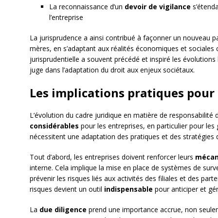
La reconnaissance d’un
devoir de vigilance
s’étenda
l’entreprise
La jurisprudence a ainsi contribué à façonner un nouveau p
mères, en s’adaptant aux réalités économiques et sociales
jurisprudentielle a souvent précédé et inspiré les évolutions lé
juge dans l’adaptation du droit aux enjeux sociétaux.
Les implications pratiques pour 
L’évolution du cadre juridique en matière de responsabilité
considérables
pour les entreprises, en particulier pour l
nécessitent une adaptation des pratiques et des stratégies d
Tout d’abord, les entreprises doivent renforcer leurs
mécan
interne. Cela implique la mise en place de systèmes de surveil
prévenir les risques liés aux activités des filiales et des p
risques devient un outil
indispensable
pour anticiper et gér
La
due diligence
prend une importance accrue, non seulem