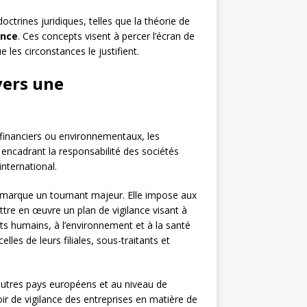
ctrines juridiques, telles que la théorie de
ance
. Ces concepts visent à percer l’écran de
 les circonstances le justifient.
 vers une
 financiers ou environnementaux, les
 encadrant la responsabilité des sociétés
international.
17 marque un tournant majeur. Elle impose aux
ettre en œuvre un plan de vigilance visant à
oits humains, à l’environnement et à la santé
elles de leurs filiales, sous-traitants et
 d’autres pays européens et au niveau de
voir de vigilance des entreprises en matière de