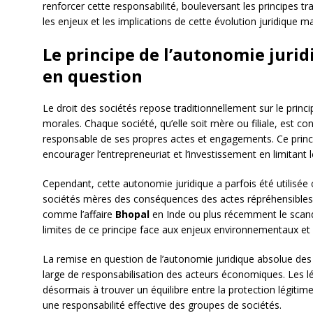
renforcer cette responsabilité, bouleversant les principes t
les enjeux et les implications de cette évolution juridique m
Le principe de l’autonomie jurid
en question
Le droit des sociétés repose traditionnellement sur le princ
morales. Chaque société, qu’elle soit mère ou filiale, est c
responsable de ses propres actes et engagements. Ce princi
encourager l’entrepreneuriat et l’investissement en limitant l
Cependant, cette autonomie juridique a parfois été utilisé
sociétés mères des conséquences des actes répréhensibles d
comme l’affaire
Bhopal
en Inde ou plus récemment le scan
limites de ce principe face aux enjeux environnementaux e
La remise en question de l’autonomie juridique absolue des
large de responsabilisation des acteurs économiques. Les lé
désormais à trouver un équilibre entre la protection légitime
une responsabilité effective des groupes de sociétés.