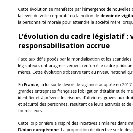
Cette évolution se manifeste par l’émergence de nouvelles do
la levée du voile corporatif ou la notion de
devoir de vigil
la personnalité morale pour atteindre la société mère lorsque
L’évolution du cadre législatif :
responsabilisation accrue
Face aux défis posés par la mondialisation et les scandales
législateurs ont progressivement renforcé le cadre juridique
mères. Cette évolution s’observe tant au niveau national qu’
En
France
, la loi sur le devoir de vigilance adoptée en 20
grandes entreprises françaises l’obligation d’établir et de m
identifier et à prévenir les risques d’atteintes graves aux dr
et sécurité des personnes, résultant de leurs activités et de c
fournisseurs.
Cette loi pionnière a inspiré des initiatives similaires dans
l’
Union européenne
. La proposition de directive sur le de