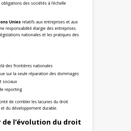
 obligations des sociétés à l’échelle
ions Unies
relatifs aux entreprises et aux
e responsabilité élargie des entreprises.
égislations nationales et les pratiques des
là des frontières nationales
t que sur la seule réparation des dommages
t sociaux
de reporting
lonté de combler les lacunes du droit
on et du développement durable.
de l’évolution du droit