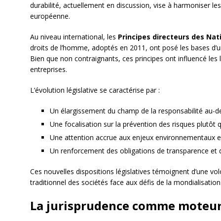
durabilité, actuellement en discussion, vise à harmoniser les
européenne.
Au niveau international, les
Principes directeurs des Nat
droits de l’homme, adoptés en 2011, ont posé les bases d’un
Bien que non contraignants, ces principes ont influencé les l
entreprises.
L’évolution législative se caractérise par :
Un élargissement du champ de la responsabilité au-de
Une focalisation sur la prévention des risques plutô
Une attention accrue aux enjeux environnementaux e
Un renforcement des obligations de transparence et 
Ces nouvelles dispositions législatives témoignent d’une vo
traditionnel des sociétés face aux défis de la mondialisati
La jurisprudence comme moteur 