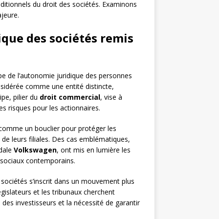
raditionnels du droit des sociétés. Examinons
ajeure.
ique des sociétés remis
ipe de l’autonomie juridique des personnes
onsidérée comme une entité distincte,
pe, pilier du
droit commercial
, vise à
es risques pour les actionnaires.
e comme un bouclier pour protéger les
e leurs filiales. Des cas emblématiques,
dale
Volkswagen
, ont mis en lumière les
t sociaux contemporains.
 sociétés s’inscrit dans un mouvement plus
gislateurs et les tribunaux cherchent
 des investisseurs et la nécessité de garantir