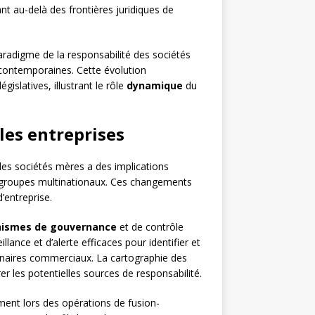
nt au-delà des frontières juridiques de
aradigme de la responsabilité des sociétés
 contemporaines. Cette évolution
gislatives, illustrant le rôle
dynamique
du
les entreprises
 des sociétés mères a des implications
es groupes multinationaux. Ces changements
’entreprise.
ismes de gouvernance
et de contrôle
lance et d’alerte efficaces pour identifier et
artenaires commerciaux. La cartographie des
er les potentielles sources de responsabilité.
ent lors des opérations de fusion-