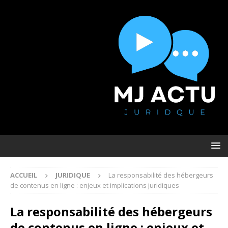
ACCUEIL
JURIDIQUE
La responsabilité des hébergeurs
de contenus en ligne : enjeux et implications juridiques
La responsabilité des hébergeurs
de contenus en ligne : enjeux et