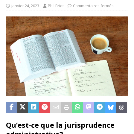
janvier 24, 2023
Phil Briot
Commentaires fermés
Qu’est-ce que la jurisprudence