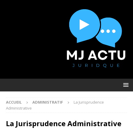
ACCUEIL
ADMINISTRATIF
La Jurisprudence
Administrative
La Jurisprudence Administrative