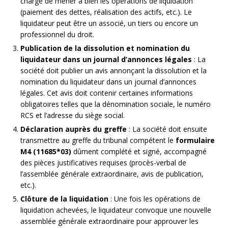
chargé de mener à bien les opérations de liquidation
(paiement des dettes, réalisation des actifs, etc.). Le
liquidateur peut être un associé, un tiers ou encore un
professionnel du droit.
Publication de la dissolution et nomination du
liquidateur dans un journal d’annonces légales
: La
société doit publier un avis annonçant la dissolution et la
nomination du liquidateur dans un journal d’annonces
légales. Cet avis doit contenir certaines informations
obligatoires telles que la dénomination sociale, le numéro
RCS et l’adresse du siège social.
Déclaration auprès du greffe
: La société doit ensuite
transmettre au greffe du tribunal compétent le
formulaire
M4 (11685*03)
dûment complété et signé, accompagné
des pièces justificatives requises (procès-verbal de
l’assemblée générale extraordinaire, avis de publication,
etc.).
Clôture de la liquidation
: Une fois les opérations de
liquidation achevées, le liquidateur convoque une nouvelle
assemblée générale extraordinaire pour approuver les