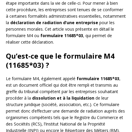
étape importante dans la vie de celle-ci. Pour mener à bien
cette procédure, les entreprises sont tenues de se conformer
à certaines formalités administratives essentielles, notamment
la
déclaration de radiation d’une entreprise
pour les
personnes morales. Cet article vous présente en détail le
formulaire M4 ou
formulaire 11685*03
, qui permet de
réaliser cette déclaration.
Qu’est-ce que le formulaire M4
(11685*03) ?
Le formulaire M4, également appelé
formulaire 11685*03
,
est un document officiel qui doit être rempli et transmis au
greffe du tribunal compétent par les entreprises souhaitant
procéder à la
dissolution et à la liquidation
de leur
structure juridique (société, association, etc.). Ce formulaire
permet donc d’effectuer une demande de radiation auprès des
organismes compétents tels que le Registre du Commerce et
des Sociétés (RCS), l’Institut National de la Propriété
Industrielle (INPI) ou encore le Répertoire des Métiers (RM).