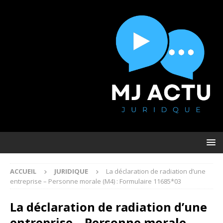
ACCUEIL
JURIDIQUE
La déclaration de radiation d’une
entreprise – Personne morale (M4) : Formulaire 11685*03
La déclaration de radiation d’une
entreprise – Personne morale