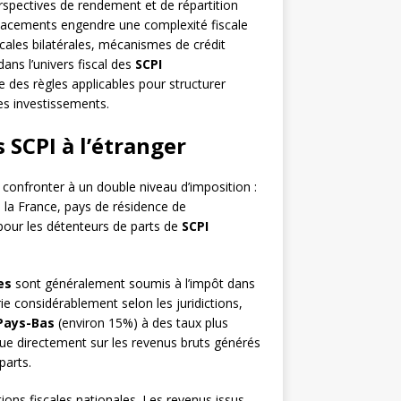
erspectives de rendement et de répartition
 placements engendre une complexité fiscale
iscales bilatérales, mécanismes de crédit
dans l’univers fiscal des
SCPI
des règles applicables pour structurer
es investissements.
 SCPI à l’étranger
confronter à un double niveau d’imposition :
e la France, pays de résidence de
fi pour les détenteurs de parts de
SCPI
es
sont généralement soumis à l’impôt dans
ie considérablement selon les juridictions,
Pays-Bas
(environ 15%) à des taux plus
lique directement sur les revenus bruts générés
parts.
ations fiscales nationales. Les revenus issus