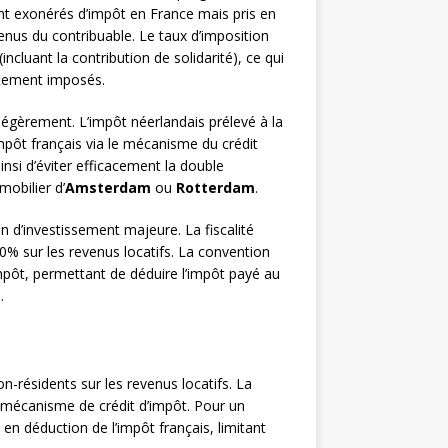
nt exonérés d’impôt en France mais pris en
nus du contribuable. Le taux d’imposition
ncluant la contribution de solidarité), ce qui
rtement imposés.
e légèrement. L’impôt néerlandais prélevé à la
mpôt français via le mécanisme du crédit
nsi d’éviter efficacement la double
obilier d’
Amsterdam
ou
Rotterdam
.
n d’investissement majeure. La fiscalité
0% sur les revenus locatifs. La convention
impôt, permettant de déduire l’impôt payé au
.
n-résidents sur les revenus locatifs. La
u mécanisme de crédit d’impôt. Pour un
t en déduction de l’impôt français, limitant