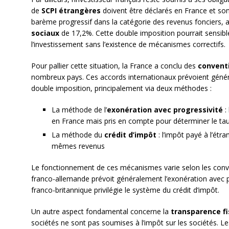
de
SCPI étrangères
doivent être déclarés en France et sont 
barème progressif dans la catégorie des revenus fonciers, a
sociaux
de 17,2%. Cette double imposition pourrait sensible
l’investissement sans l’existence de mécanismes correctifs.
Pour pallier cette situation, la France a conclu des
conventi
nombreux pays. Ces accords internationaux prévoient général
double imposition, principalement via deux méthodes :
La méthode de l’
exonération avec progressivité
:
en France mais pris en compte pour déterminer le tau
La méthode du
crédit d’impôt
: l’impôt payé à l’étra
mêmes revenus
Le fonctionnement de ces mécanismes varie selon les conve
franco-allemande prévoit généralement l’exonération avec p
franco-britannique privilégie le système du crédit d’impôt.
Un autre aspect fondamental concerne la
transparence fi
sociétés ne sont pas soumises à l’impôt sur les sociétés. 