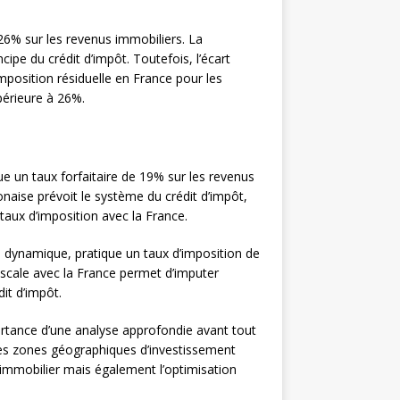
26% sur les revenus immobiliers. La
ipe du crédit d’impôt. Toutefois, l’écart
imposition résiduelle en France pour les
périeure à 26%.
ue un taux forfaitaire de 19% sur les revenus
onaise prévoit le système du crédit d’impôt,
taux d’imposition avec la France.
 dynamique, pratique un taux d’imposition de
iscale avec la France permet d’imputer
it d’impôt.
portance d’une analyse approfondie avant tout
des zones géographiques d’investissement
immobilier mais également l’optimisation