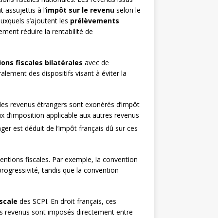
assujettis à l’
impôt sur le revenu
selon le
uxquels s’ajoutent les
prélèvements
ment réduire la rentabilité de
ons fiscales bilatérales
avec de
ement des dispositifs visant à éviter la
 les revenus étrangers sont exonérés d’impôt
x d’imposition applicable aux autres revenus
nger est déduit de l’impôt français dû sur ces
ntions fiscales. Par exemple, la convention
rogressivité, tandis que la convention
scale
des SCPI. En droit français, ces
Les revenus sont imposés directement entre