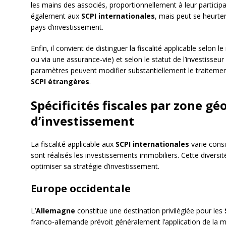
les mains des associés, proportionnellement à leur participa
également aux
SCPI internationales
, mais peut se heurter
pays d’investissement.
Enfin, il convient de distinguer la fiscalité applicable selon
ou via une assurance-vie) et selon le statut de l’investisseur
paramètres peuvent modifier substantiellement le traitement
SCPI étrangères
.
Spécificités fiscales par zone g
d’investissement
La fiscalité applicable aux
SCPI internationales
varie cons
sont réalisés les investissements immobiliers. Cette diversi
optimiser sa stratégie d’investissement.
Europe occidentale
L’
Allemagne
constitue une destination privilégiée pour les
franco-allemande prévoit généralement l’application de la 