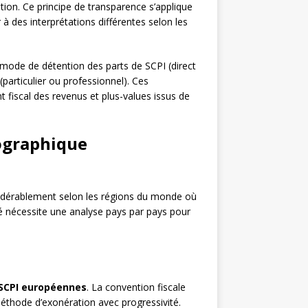
tion. Ce principe de transparence s’applique
 à des interprétations différentes selon les
 le mode de détention des parts de SCPI (direct
 (particulier ou professionnel). Ces
 fiscal des revenus et plus-values issus de
éographique
idérablement selon les régions du monde où
té nécessite une analyse pays par pays pour
SCPI européennes
. La convention fiscale
méthode d’exonération avec progressivité.