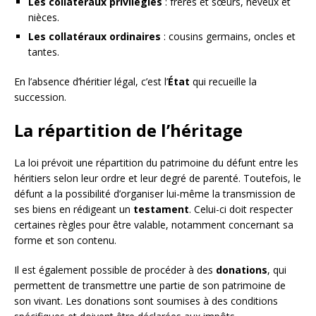
Les collatéraux privilégiés
: frères et sœurs, neveux et
nièces.
Les collatéraux ordinaires
: cousins germains, oncles et
tantes.
En l’absence d’héritier légal, c’est l’
État
qui recueille la
succession.
La répartition de l’héritage
La loi prévoit une répartition du patrimoine du défunt entre les
héritiers selon leur ordre et leur degré de parenté. Toutefois, le
défunt a la possibilité d’organiser lui-même la transmission de
ses biens en rédigeant un
testament
. Celui-ci doit respecter
certaines règles pour être valable, notamment concernant sa
forme et son contenu.
Il est également possible de procéder à des
donations
, qui
permettent de transmettre une partie de son patrimoine de
son vivant. Les donations sont soumises à des conditions