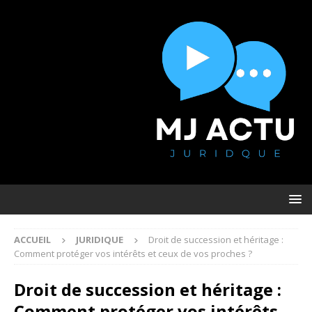
ACCUEIL
JURIDIQUE
Droit de succession et héritage :
Comment protéger vos intérêts et ceux de vos proches ?
Droit de succession et héritage :
Comment protéger vos intérêts