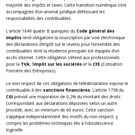
majorité des impôts et taxes. Cette transition numérique s’est
accompagnée d’un arsenal juridique définissant les
responsabilités des contribuables.
L’article 1649 quater B quinquies du
Code général des
impôts
rend obligatoire la souscription par voie électronique
des déclarations d’impôt sur le revenu pour l’ensemble des
contribuables dont la résidence principale est équipée d’un
accès internet. Cette obligation s’étend aux professionnels
pour la
TVA
, l’
impôt sur les sociétés
et la
CFE
(Cotisation
Foncière des Entreprises).
Le non-respect de ces obligations de télédéclaration expose le
contribuable à des
sanctions financières
. L’article 1738 du
CGI
prévoit une majoration de 0,2% du montant des droits
correspondant aux déclarations déposées selon un autre
procédé, avec un minimum de 60 euros. Cette sanction
s’applique indépendamment des motifs du non-respect, y
compris les problèmes techniques liés à l’obsolescence
logicielle.