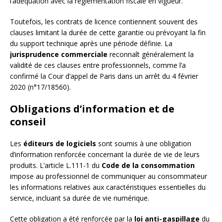
l’adéquation avec la réglementation fiscale en vigueur.
Toutefois, les contrats de licence contiennent souvent des
clauses limitant la durée de cette garantie ou prévoyant la fin
du support technique après une période définie. La
jurisprudence commerciale
reconnaît généralement la
validité de ces clauses entre professionnels, comme l’a
confirmé la Cour d’appel de Paris dans un arrêt du 4 février
2020 (n°17/18560).
Obligations d’information et de
conseil
Les
éditeurs de logiciels
sont soumis à une obligation
d’information renforcée concernant la durée de vie de leurs
produits. L’article L.111-1 du
Code de la consommation
impose au professionnel de communiquer au consommateur
les informations relatives aux caractéristiques essentielles du
service, incluant sa durée de vie numérique.
Cette obligation a été renforcée par la
loi anti-gaspillage
du