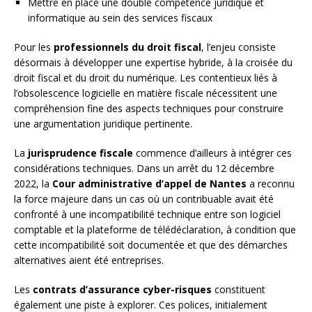
Mettre en place une double compétence juridique et
informatique au sein des services fiscaux
Pour les
professionnels du droit fiscal
, l’enjeu consiste
désormais à développer une expertise hybride, à la croisée du
droit fiscal et du droit du numérique. Les contentieux liés à
l’obsolescence logicielle en matière fiscale nécessitent une
compréhension fine des aspects techniques pour construire
une argumentation juridique pertinente.
La
jurisprudence fiscale
commence d’ailleurs à intégrer ces
considérations techniques. Dans un arrêt du 12 décembre
2022, la
Cour administrative d’appel de Nantes
a reconnu
la force majeure dans un cas où un contribuable avait été
confronté à une incompatibilité technique entre son logiciel
comptable et la plateforme de télédéclaration, à condition que
cette incompatibilité soit documentée et que des démarches
alternatives aient été entreprises.
Les
contrats d’assurance cyber-risques
constituent
également une piste à explorer. Ces polices, initialement