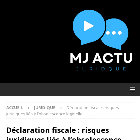
ACCUEIL
JURIDIQUE
Déclaration fiscale : risques
juridiques liés à l’obsolescence logicielle
Déclaration fiscale : risques
juridiques liés à l’obsolescence