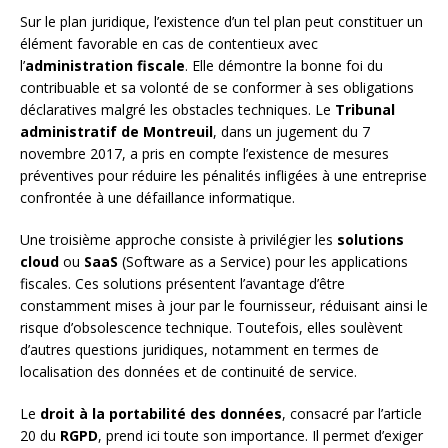
Sur le plan juridique, l’existence d’un tel plan peut constituer un
élément favorable en cas de contentieux avec
l’
administration fiscale
. Elle démontre la bonne foi du
contribuable et sa volonté de se conformer à ses obligations
déclaratives malgré les obstacles techniques. Le
Tribunal
administratif de Montreuil
, dans un jugement du 7
novembre 2017, a pris en compte l’existence de mesures
préventives pour réduire les pénalités infligées à une entreprise
confrontée à une défaillance informatique.
Une troisième approche consiste à privilégier les
solutions
cloud
ou
SaaS
(Software as a Service) pour les applications
fiscales. Ces solutions présentent l’avantage d’être
constamment mises à jour par le fournisseur, réduisant ainsi le
risque d’obsolescence technique. Toutefois, elles soulèvent
d’autres questions juridiques, notamment en termes de
localisation des données et de continuité de service.
Le
droit à la portabilité des données
, consacré par l’article
20 du
RGPD
, prend ici toute son importance. Il permet d’exiger