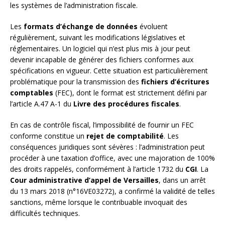
les systèmes de l’administration fiscale.
Les
formats d’échange de données
évoluent
régulièrement, suivant les modifications législatives et
réglementaires. Un logiciel qui n’est plus mis à jour peut
devenir incapable de générer des fichiers conformes aux
spécifications en vigueur. Cette situation est particulièrement
problématique pour la transmission des
fichiers d’écritures
comptables
(FEC), dont le format est strictement défini par
l’article A.47 A-1 du
Livre des procédures fiscales
.
En cas de contrôle fiscal, l’impossibilité de fournir un FEC
conforme constitue un
rejet de comptabilité
. Les
conséquences juridiques sont sévères : l’administration peut
procéder à une taxation d’office, avec une majoration de 100%
des droits rappelés, conformément à l’article 1732 du
CGI
. La
Cour administrative d’appel de Versailles
, dans un arrêt
du 13 mars 2018 (n°16VE03272), a confirmé la validité de telles
sanctions, même lorsque le contribuable invoquait des
difficultés techniques.