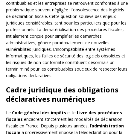
contribuables et les entreprises se retrouvent confrontés à une
problématique souvent négligée : l’obsolescence des logiciels
de déclaration fiscale. Cette question soulève des enjeux
juridiques considérables, tant pour les particuliers que pour les
professionnels. La dématérialisation des procédures fiscales,
initialement conçue pour simplifier les démarches
administratives, génère paradoxalement de nouvelles
vulnérabilités juridiques. L’incompatibilité entre systèmes
informatiques, les failles de sécurité des logiciels obsolètes et
les risques de non-conformité constituent désormais un
terrain miné pour les contribuables soucieux de respecter leurs
obligations déclaratives.
Cadre juridique des obligations
déclaratives numériques
Le
Code général des impôts
et le
Livre des procédures
fiscales
encadrent strictement les modalités de déclaration
fiscale en France. Depuis plusieurs années, l’
administration
fiscale
a progressivement imposé la télédéclaration pour la