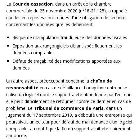
La
Cour de cassation
, dans un arrêt de la chambre
commerciale du 25 novembre 2020 (n°18-21.125), a rappelé
que les entreprises sont tenues d’une obligation de sécurité
concernant les données qu’elles détiennent.
Risque de manipulation frauduleuse des données fiscales
Exposition aux rançongiciels ciblant spécifiquement les
données comptables
Défaut de traçabilité des modifications apportées aux
données
Un autre aspect préoccupant concerne la
chaîne de
responsabilité
en cas de défaillance. Lorsqu’une entreprise
utilise un logiciel dont le support a été abandonné par l’éditeur,
elle peut difficilement se retourner contre ce dernier en cas de
problème. Le
Tribunal de commerce de Paris
, dans un
jugement du 17 septembre 2019, a débouté une entreprise qui
poursuivait un éditeur pour défaut de maintenance d’un logiciel
comptable, au motif que la fin du support avait été clairement
annoncée.