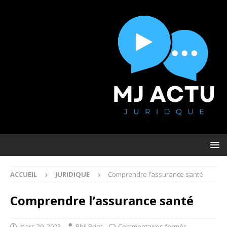
ACCUEIL
JURIDIQUE
Comprendre l’assurance santé
Comprendre l’assurance santé
mars 29, 2023
Phil Briot
Commentaires fermés