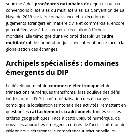
soumise à des
procédures nationales
d’exequatur ou aux
conventions bilatérales ou multilatérales. La Convention de La
Haye de 2019 sur la reconnaissance et l’exécution des
jugements étrangers en matière civile et commerciale, encore
peu ratifiée, vise à faciliter cette circulation à l’échelle
mondiale. Elle témoigne d’une volonté d’établir un
cadre
multilatéral
de coopération judiciaire internationale face à la
globalisation des échanges.
Archipels spécialisés : domaines
émergents du DIP
Le développement du
commerce électronique
et des
transactions numériques transfrontalières soulève des défis
inédits pour le DIP. La dématérialisation des échanges
complique la localisation territoriale des activités, remettant en
question les
rattachements traditionnels
fondés sur des
critères géographiques. Face à cette ubiquité numérique, de
nouvelles approches émergent : critères de l’accessibilité ou du
ciblage pour déterminer la compétence juridictionnelle, ou