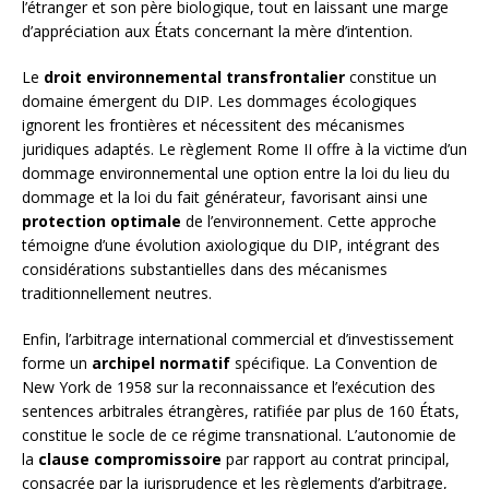
l’étranger et son père biologique, tout en laissant une marge
d’appréciation aux États concernant la mère d’intention.
Le
droit environnemental transfrontalier
constitue un
domaine émergent du DIP. Les dommages écologiques
ignorent les frontières et nécessitent des mécanismes
juridiques adaptés. Le règlement Rome II offre à la victime d’un
dommage environnemental une option entre la loi du lieu du
dommage et la loi du fait générateur, favorisant ainsi une
protection optimale
de l’environnement. Cette approche
témoigne d’une évolution axiologique du DIP, intégrant des
considérations substantielles dans des mécanismes
traditionnellement neutres.
Enfin, l’arbitrage international commercial et d’investissement
forme un
archipel normatif
spécifique. La Convention de
New York de 1958 sur la reconnaissance et l’exécution des
sentences arbitrales étrangères, ratifiée par plus de 160 États,
constitue le socle de ce régime transnational. L’autonomie de
la
clause compromissoire
par rapport au contrat principal,
consacrée par la jurisprudence et les règlements d’arbitrage,