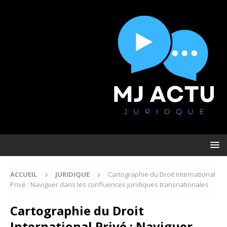
ACCUEIL
JURIDIQUE
Cartographie du Droit International
Privé : Naviguer dans les confluences juridiques transnationales
Cartographie du Droit
International Privé : Naviguer