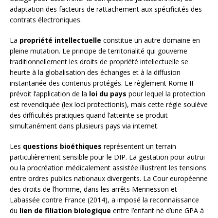
adaptation des facteurs de rattachement aux spécificités des
contrats électroniques.
La
propriété intellectuelle
constitue un autre domaine en
pleine mutation. Le principe de territorialité qui gouverne
traditionnellement les droits de propriété intellectuelle se
heurte à la globalisation des échanges et à la diffusion
instantanée des contenus protégés. Le règlement Rome II
prévoit l’application de la
loi du pays
pour lequel la protection
est revendiquée (lex loci protectionis), mais cette règle soulève
des difficultés pratiques quand l’atteinte se produit
simultanément dans plusieurs pays via internet.
Les
questions bioéthiques
représentent un terrain
particulièrement sensible pour le DIP. La gestation pour autrui
ou la procréation médicalement assistée illustrent les tensions
entre ordres publics nationaux divergents. La Cour européenne
des droits de l’homme, dans les arrêts Mennesson et
Labassée contre France (2014), a imposé la reconnaissance
du
lien de filiation biologique
entre l’enfant né d’une GPA à