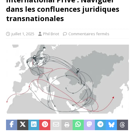
dans les confluences juridiques
transnationales
juillet 1, 2025
Phil Briot
Commentaires fermés