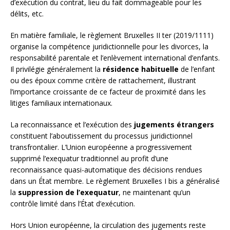
d’exécution du contrat, lieu du fait dommageable pour les
délits, etc.
En matière familiale, le règlement Bruxelles II ter (2019/1111)
organise la compétence juridictionnelle pour les divorces, la
responsabilité parentale et l’enlèvement international d’enfants.
Il privilégie généralement la
résidence habituelle
de l’enfant
ou des époux comme critère de rattachement, illustrant
l’importance croissante de ce facteur de proximité dans les
litiges familiaux internationaux.
La reconnaissance et l’exécution des
jugements étrangers
constituent l’aboutissement du processus juridictionnel
transfrontalier. L’Union européenne a progressivement
supprimé l’exequatur traditionnel au profit d’une
reconnaissance quasi-automatique des décisions rendues
dans un État membre. Le règlement Bruxelles I bis a généralisé
la
suppression de l’exequatur
, ne maintenant qu’un
contrôle limité dans l’État d’exécution.
Hors Union européenne, la circulation des jugements reste