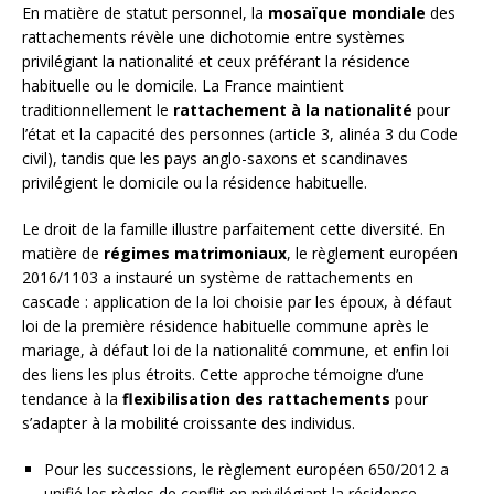
En matière de statut personnel, la
mosaïque mondiale
des
rattachements révèle une dichotomie entre systèmes
privilégiant la nationalité et ceux préférant la résidence
habituelle ou le domicile. La France maintient
traditionnellement le
rattachement à la nationalité
pour
l’état et la capacité des personnes (article 3, alinéa 3 du Code
civil), tandis que les pays anglo-saxons et scandinaves
privilégient le domicile ou la résidence habituelle.
Le droit de la famille illustre parfaitement cette diversité. En
matière de
régimes matrimoniaux
, le règlement européen
2016/1103 a instauré un système de rattachements en
cascade : application de la loi choisie par les époux, à défaut
loi de la première résidence habituelle commune après le
mariage, à défaut loi de la nationalité commune, et enfin loi
des liens les plus étroits. Cette approche témoigne d’une
tendance à la
flexibilisation des rattachements
pour
s’adapter à la mobilité croissante des individus.
Pour les successions, le règlement européen 650/2012 a
unifié les règles de conflit en privilégiant la résidence