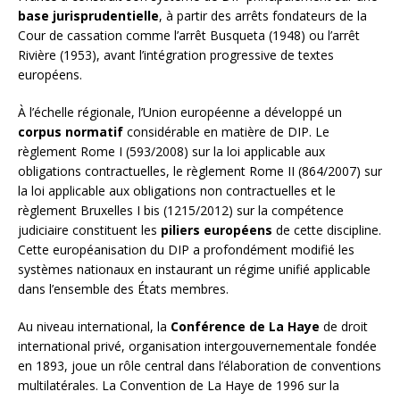
base jurisprudentielle
, à partir des arrêts fondateurs de la
Cour de cassation comme l’arrêt Busqueta (1948) ou l’arrêt
Rivière (1953), avant l’intégration progressive de textes
européens.
À l’échelle régionale, l’Union européenne a développé un
corpus normatif
considérable en matière de DIP. Le
règlement Rome I (593/2008) sur la loi applicable aux
obligations contractuelles, le règlement Rome II (864/2007) sur
la loi applicable aux obligations non contractuelles et le
règlement Bruxelles I bis (1215/2012) sur la compétence
judiciaire constituent les
piliers européens
de cette discipline.
Cette européanisation du DIP a profondément modifié les
systèmes nationaux en instaurant un régime unifié applicable
dans l’ensemble des États membres.
Au niveau international, la
Conférence de La Haye
de droit
international privé, organisation intergouvernementale fondée
en 1893, joue un rôle central dans l’élaboration de conventions
multilatérales. La Convention de La Haye de 1996 sur la