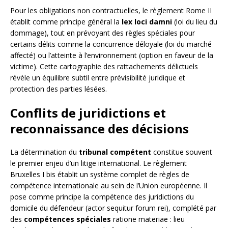
Pour les obligations non contractuelles, le règlement Rome II
établit comme principe général la
lex loci damni
(loi du lieu du
dommage), tout en prévoyant des règles spéciales pour
certains délits comme la concurrence déloyale (loi du marché
affecté) ou l’atteinte à l’environnement (option en faveur de la
victime). Cette cartographie des rattachements délictuels
révèle un équilibre subtil entre prévisibilité juridique et
protection des parties lésées.
Conflits de juridictions et
reconnaissance des décisions
La détermination du
tribunal compétent
constitue souvent
le premier enjeu d’un litige international. Le règlement
Bruxelles I bis établit un système complet de règles de
compétence internationale au sein de l’Union européenne. Il
pose comme principe la compétence des juridictions du
domicile du défendeur (actor sequitur forum rei), complété par
des
compétences spéciales
ratione materiae : lieu