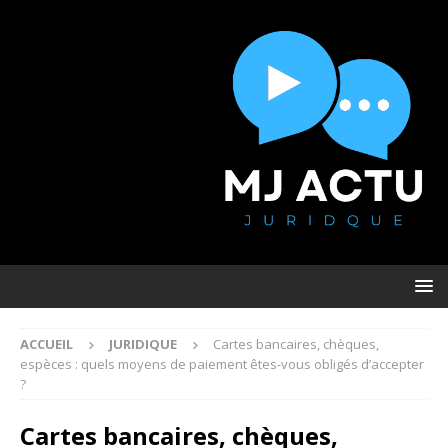
ACCUEIL
JURIDIQUE
Cartes bancaires, chèques,
espèces : quels moyens de paiement êtes-vous obligés d’accepter
?
Cartes bancaires, chèques,