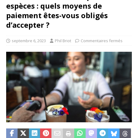
espèces : quels moyens de
paiement êtes-vous obligés
d’accepter ?
septembre 6, 2023
Phil Briot
Commentaires fermés