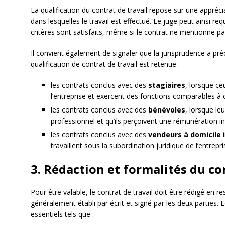
La qualification du contrat de travail repose sur une appréc
dans lesquelles le travail est effectué. Le juge peut ainsi requ
critères sont satisfaits, même si le contrat ne mentionne pas
Il convient également de signaler que la jurisprudence a préc
qualification de contrat de travail est retenue :
les contrats conclus avec des
stagiaires
, lorsque ce
l’entreprise et exercent des fonctions comparables à ce
les contrats conclus avec des
bénévoles
, lorsque le
professionnel et qu’ils perçoivent une rémunération i
les contrats conclus avec des
vendeurs à domicile 
travaillent sous la subordination juridique de l’entrepr
3. Rédaction et formalités du co
Pour être valable, le contrat de travail doit être rédigé en res
généralement établi par écrit et signé par les deux parties.
essentiels tels que :