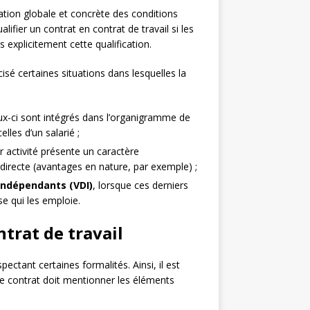
iation globale et concrète des conditions
alifier un contrat en contrat de travail si les
 explicitement cette qualification.
isé certaines situations dans lesquelles la
ux-ci sont intégrés dans l’organigramme de
lles d’un salarié ;
ur activité présente un caractère
ndirecte (avantages en nature, par exemple) ;
indépendants (VDI)
, lorsque ces derniers
ise qui les emploie.
ntrat de travail
pectant certaines formalités. Ainsi, il est
 Le contrat doit mentionner les éléments