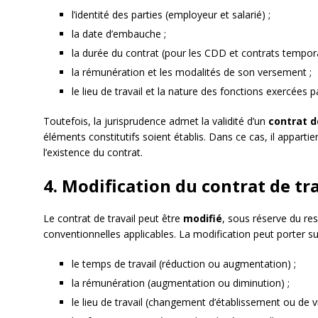
l’identité des parties (employeur et salarié) ;
la date d’embauche ;
la durée du contrat (pour les CDD et contrats tempora
la rémunération et les modalités de son versement ;
le lieu de travail et la nature des fonctions exercées pa
Toutefois, la jurisprudence admet la validité d’un
contrat d
éléments constitutifs soient établis. Dans ce cas, il appartie
l’existence du contrat.
4. Modification du contrat de tr
Le contrat de travail peut être
modifié
, sous réserve du res
conventionnelles applicables. La modification peut porter su
le temps de travail (réduction ou augmentation) ;
la rémunération (augmentation ou diminution) ;
le lieu de travail (changement d’établissement ou de vil