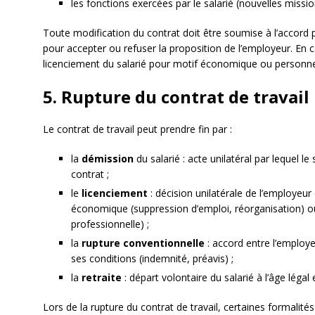
les fonctions exercées par le salarié (nouvelles missio
Toute modification du contrat doit être soumise à l’accord pr
pour accepter ou refuser la proposition de l’employeur. En 
licenciement du salarié pour motif économique ou personnel
5. Rupture du contrat de travail
Le contrat de travail peut prendre fin par :
la
démission
du salarié : acte unilatéral par lequel l
contrat ;
le
licenciement
: décision unilatérale de l’employeur
économique (suppression d’emploi, réorganisation) ou
professionnelle) ;
la
rupture conventionnelle
: accord entre l’employeu
ses conditions (indemnité, préavis) ;
la
retraite
: départ volontaire du salarié à l’âge léga
Lors de la rupture du contrat de travail, certaines formalités