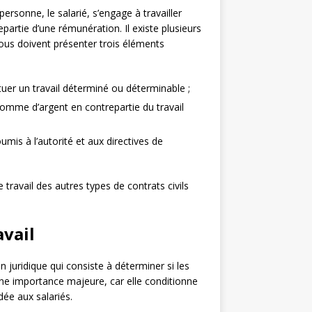
ersonne, le salarié, s’engage à travailler
artie d’une rémunération. Il existe plusieurs
 tous doivent présenter trois éléments
ctuer un travail déterminé ou déterminable ;
somme d’argent en contrepartie du travail
oumis à l’autorité et aux directives de
e travail des autres types de contrats civils
avail
 juridique qui consiste à déterminer si les
 une importance majeure, car elle conditionne
rdée aux salariés.