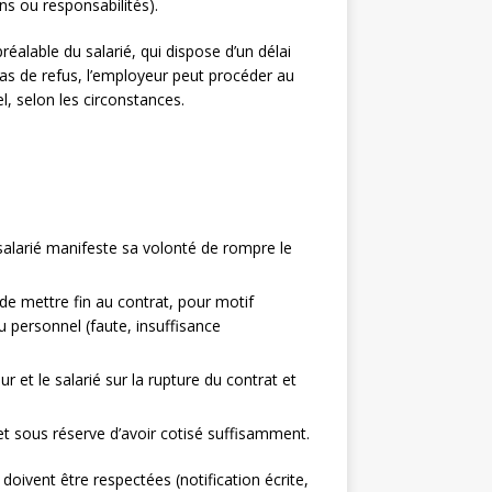
ns ou responsabilités).
éalable du salarié, qui dispose d’un délai
cas de refus, l’employeur peut procéder au
, selon les circonstances.
e salarié manifeste sa volonté de rompre le
 de mettre fin au contrat, pour motif
 personnel (faute, insuffisance
r et le salarié sur la rupture du contrat et
l et sous réserve d’avoir cotisé suffisamment.
 doivent être respectées (notification écrite,