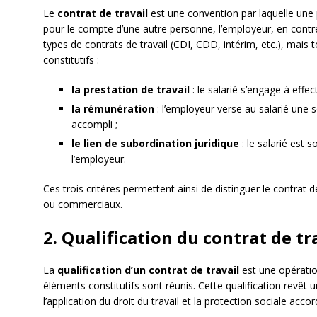
Le
contrat de travail
est une convention par laquelle une p
pour le compte d’une autre personne, l’employeur, en contrep
types de contrats de travail (CDI, CDD, intérim, etc.), mais
constitutifs :
la prestation de travail
: le salarié s’engage à effe
la rémunération
: l’employeur verse au salarié une 
accompli ;
le lien de subordination juridique
: le salarié est s
l’employeur.
Ces trois critères permettent ainsi de distinguer le contrat d
ou commerciaux.
2. Qualification du contrat de tr
La
qualification d’un contrat de travail
est une opération
éléments constitutifs sont réunis. Cette qualification revêt
l’application du droit du travail et la protection sociale acco