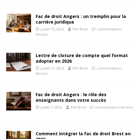
Fac de droit Angers : un tremplin pour la
carrière juridique
juillet 15, 2026
Phil Briot
Commentaires
fermés
Lettre de cloture de compte quel format
adopter en 2026
juillet 11, 2026
Phil Briot
Commentaires
fermés
Fac de droit Angers : le rôle des
enseignants dans votre succès
juillet 7, 2026
Phil Briot
Commentaires fermés
Comment intégrer la fac de droit Brest en