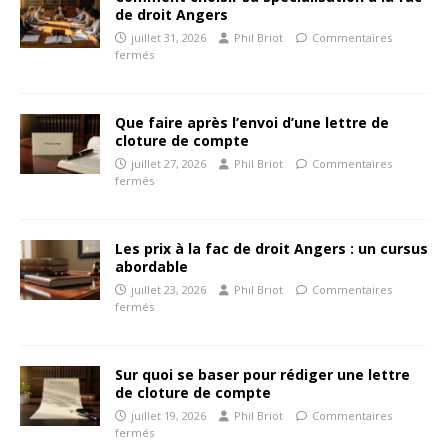
de droit Angers
juillet 31, 2026
Phil Briot
Commentaires
fermés
Que faire après l’envoi d’une lettre de
cloture de compte
juillet 27, 2026
Phil Briot
Commentaires
fermés
Les prix à la fac de droit Angers : un cursus
abordable
juillet 23, 2026
Phil Briot
Commentaires
fermés
Sur quoi se baser pour rédiger une lettre
de cloture de compte
juillet 19, 2026
Phil Briot
Commentaires
fermés