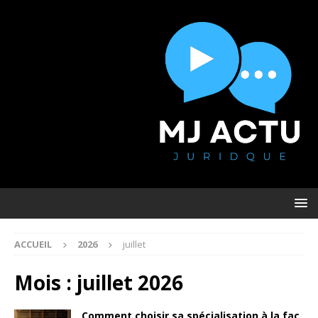
ACCUEIL
2026
juillet
Mois :
juillet 2026
Comment choisir sa spécialisation à la fac