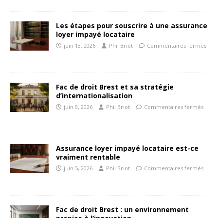
Les étapes pour souscrire à une assurance
loyer impayé locataire
juin 13, 2026
Phil Briot
Commentaires fermés
Fac de droit Brest et sa stratégie
d’internationalisation
juin 9, 2026
Phil Briot
Commentaires fermés
Assurance loyer impayé locataire est-ce
vraiment rentable
juin 5, 2026
Phil Briot
Commentaires fermés
Fac de droit Brest : un environnement