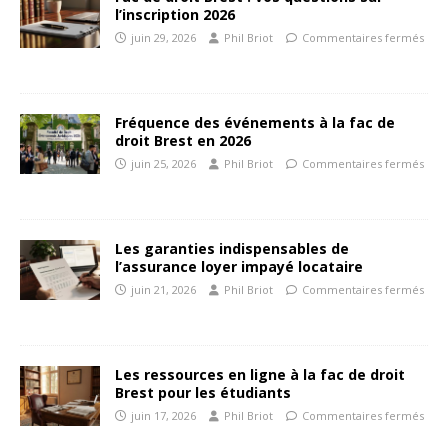
l’inscription 2026
juin 29, 2026
Phil Briot
Commentaires fermés
Fréquence des événements à la fac de
droit Brest en 2026
juin 25, 2026
Phil Briot
Commentaires fermés
Les garanties indispensables de
l’assurance loyer impayé locataire
juin 21, 2026
Phil Briot
Commentaires fermés
Les ressources en ligne à la fac de droit
Brest pour les étudiants
juin 17, 2026
Phil Briot
Commentaires fermés