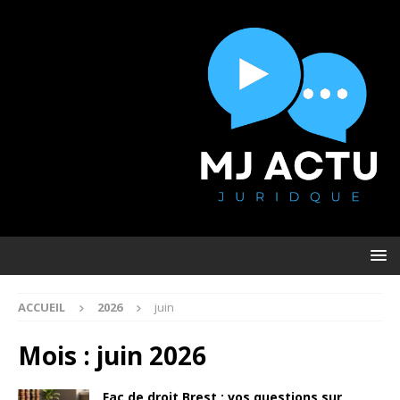
ACCUEIL
2026
juin
Mois :
juin 2026
Fac de droit Brest : vos questions sur