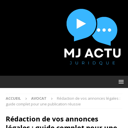
ACCUEIL
AVOCAT
Rédaction de vos annonces légales :
guide complet pour une publication réussie
Rédaction de vos annonces
légales : guide complet pour une