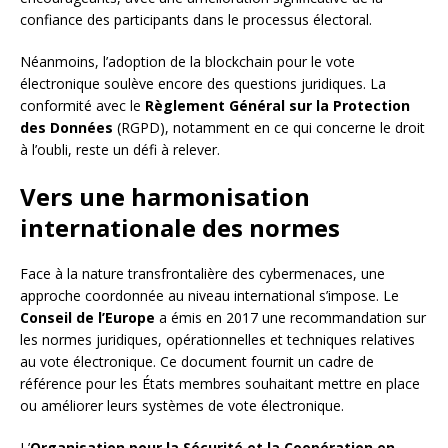
confiance des participants dans le processus électoral.
Néanmoins, l’adoption de la blockchain pour le vote
électronique soulève encore des questions juridiques. La
conformité avec le
Règlement Général sur la Protection
des Données
(RGPD), notamment en ce qui concerne le droit
à l’oubli, reste un défi à relever.
Vers une harmonisation
internationale des normes
Face à la nature transfrontalière des cybermenaces, une
approche coordonnée au niveau international s’impose. Le
Conseil de l’Europe
a émis en 2017 une recommandation sur
les normes juridiques, opérationnelles et techniques relatives
au vote électronique. Ce document fournit un cadre de
référence pour les États membres souhaitant mettre en place
ou améliorer leurs systèmes de vote électronique.
L’
Organisation pour la Sécurité et la Coopération en