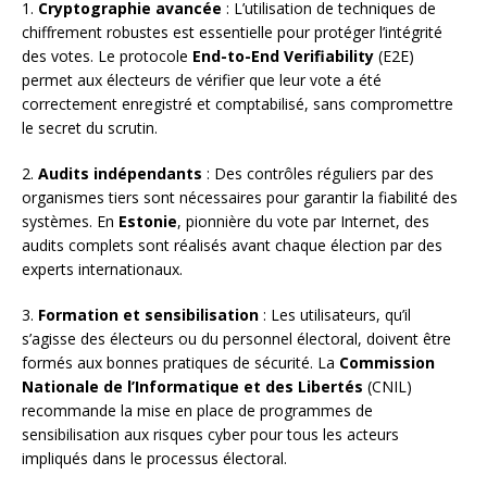
1.
Cryptographie avancée
: L’utilisation de techniques de
chiffrement robustes est essentielle pour protéger l’intégrité
des votes. Le protocole
End-to-End Verifiability
(E2E)
permet aux électeurs de vérifier que leur vote a été
correctement enregistré et comptabilisé, sans compromettre
le secret du scrutin.
2.
Audits indépendants
: Des contrôles réguliers par des
organismes tiers sont nécessaires pour garantir la fiabilité des
systèmes. En
Estonie
, pionnière du vote par Internet, des
audits complets sont réalisés avant chaque élection par des
experts internationaux.
3.
Formation et sensibilisation
: Les utilisateurs, qu’il
s’agisse des électeurs ou du personnel électoral, doivent être
formés aux bonnes pratiques de sécurité. La
Commission
Nationale de l’Informatique et des Libertés
(CNIL)
recommande la mise en place de programmes de
sensibilisation aux risques cyber pour tous les acteurs
impliqués dans le processus électoral.