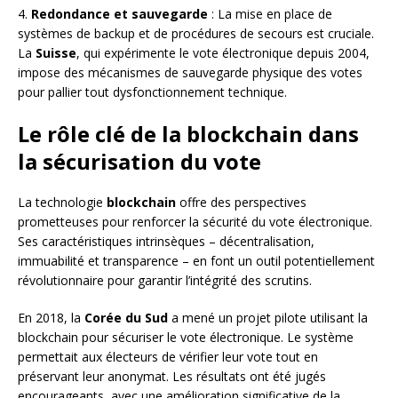
4.
Redondance et sauvegarde
: La mise en place de
systèmes de backup et de procédures de secours est cruciale.
La
Suisse
, qui expérimente le vote électronique depuis 2004,
impose des mécanismes de sauvegarde physique des votes
pour pallier tout dysfonctionnement technique.
Le rôle clé de la blockchain dans
la sécurisation du vote
La technologie
blockchain
offre des perspectives
prometteuses pour renforcer la sécurité du vote électronique.
Ses caractéristiques intrinsèques – décentralisation,
immuabilité et transparence – en font un outil potentiellement
révolutionnaire pour garantir l’intégrité des scrutins.
En 2018, la
Corée du Sud
a mené un projet pilote utilisant la
blockchain pour sécuriser le vote électronique. Le système
permettait aux électeurs de vérifier leur vote tout en
préservant leur anonymat. Les résultats ont été jugés
encourageants, avec une amélioration significative de la