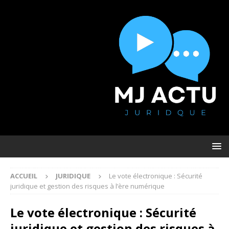
ACCUEIL
JURIDIQUE
Le vote électronique : Sécurité
juridique et gestion des risques à l’ère numérique
Le vote électronique : Sécurité
juridique et gestion des risques à