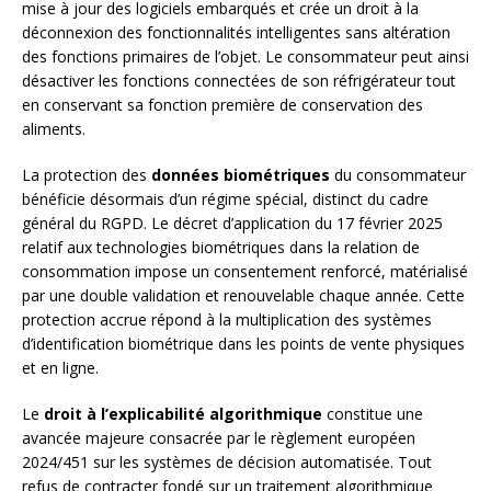
mise à jour des logiciels embarqués et crée un droit à la
déconnexion des fonctionnalités intelligentes sans altération
des fonctions primaires de l’objet. Le consommateur peut ainsi
désactiver les fonctions connectées de son réfrigérateur tout
en conservant sa fonction première de conservation des
aliments.
La protection des
données biométriques
du consommateur
bénéficie désormais d’un régime spécial, distinct du cadre
général du RGPD. Le décret d’application du 17 février 2025
relatif aux technologies biométriques dans la relation de
consommation impose un consentement renforcé, matérialisé
par une double validation et renouvelable chaque année. Cette
protection accrue répond à la multiplication des systèmes
d’identification biométrique dans les points de vente physiques
et en ligne.
Le
droit à l’explicabilité algorithmique
constitue une
avancée majeure consacrée par le règlement européen
2024/451 sur les systèmes de décision automatisée. Tout
refus de contracter fondé sur un traitement algorithmique