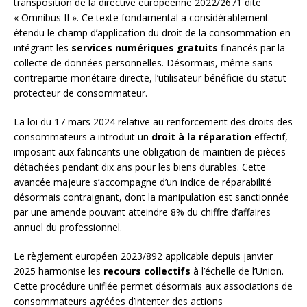
transposition de la directive européenne 2022/2671 dite
« Omnibus II ». Ce texte fondamental a considérablement
étendu le champ d’application du droit de la consommation en
intégrant les
services numériques gratuits
financés par la
collecte de données personnelles. Désormais, même sans
contrepartie monétaire directe, l’utilisateur bénéficie du statut
protecteur de consommateur.
La loi du 17 mars 2024 relative au renforcement des droits des
consommateurs a introduit un
droit à la réparation
effectif,
imposant aux fabricants une obligation de maintien de pièces
détachées pendant dix ans pour les biens durables. Cette
avancée majeure s’accompagne d’un indice de réparabilité
désormais contraignant, dont la manipulation est sanctionnée
par une amende pouvant atteindre 8% du chiffre d’affaires
annuel du professionnel.
Le règlement européen 2023/892 applicable depuis janvier
2025 harmonise les
recours collectifs
à l’échelle de l’Union.
Cette procédure unifiée permet désormais aux associations de
consommateurs agréées d’intenter des actions