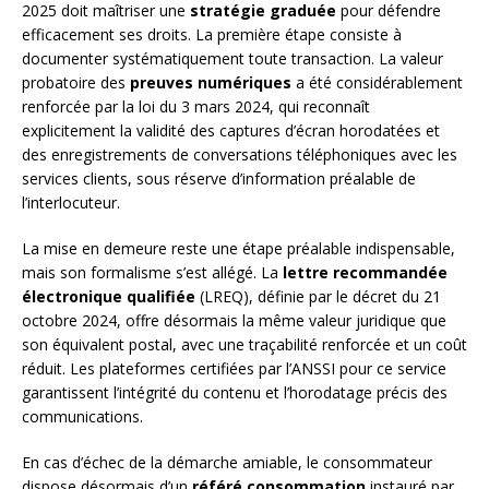
2025 doit maîtriser une
stratégie graduée
pour défendre
efficacement ses droits. La première étape consiste à
documenter systématiquement toute transaction. La valeur
probatoire des
preuves numériques
a été considérablement
renforcée par la loi du 3 mars 2024, qui reconnaît
explicitement la validité des captures d’écran horodatées et
des enregistrements de conversations téléphoniques avec les
services clients, sous réserve d’information préalable de
l’interlocuteur.
La mise en demeure reste une étape préalable indispensable,
mais son formalisme s’est allégé. La
lettre recommandée
électronique qualifiée
(LREQ), définie par le décret du 21
octobre 2024, offre désormais la même valeur juridique que
son équivalent postal, avec une traçabilité renforcée et un coût
réduit. Les plateformes certifiées par l’ANSSI pour ce service
garantissent l’intégrité du contenu et l’horodatage précis des
communications.
En cas d’échec de la démarche amiable, le consommateur
dispose désormais d’un
référé consommation
instauré par