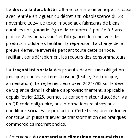
Le
droit à la durabilité
s’affirme comme un principe directeur
avec l’entrée en vigueur du décret anti-obsolescence du 28
novembre 2024. Ce texte impose aux fabricants de biens
durables une garantie légale de conformité portée à 5 ans
(contre 2 ans auparavant) et l’obligation de concevoir des
produits modulaires facilitant la réparation. La charge de la
preuve demeure inversée pendant toute cette période,
facilitant considérablement les recours des consommateurs.
La
traçabilité sociale
des produits devient une obligation
juridique pour les secteurs à risque (textile, électronique,
alimentation). Le règlement européen 2024/783 sur le devoir
de vigilance dans la chaîne d’approvisionnement, applicable
depuis février 2025, permet au consommateur d’accéder, via
un QR code obligatoire, aux informations relatives aux
conditions sociales de production. Cette transparence forcée
constitue un puissant levier de transformation des pratiques
commerciales internationales.
L’émergence du
contentieux climatique consumériste