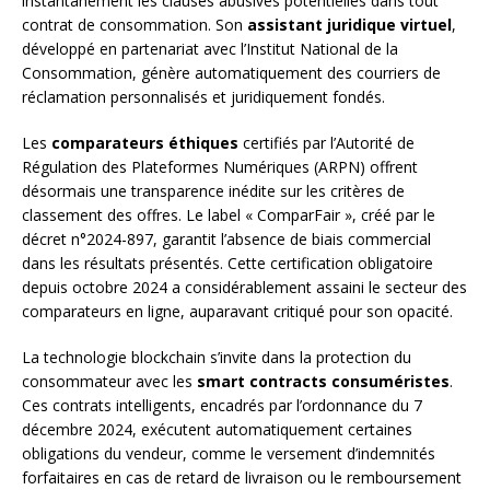
instantanément les clauses abusives potentielles dans tout
contrat de consommation. Son
assistant juridique virtuel
,
développé en partenariat avec l’Institut National de la
Consommation, génère automatiquement des courriers de
réclamation personnalisés et juridiquement fondés.
Les
comparateurs éthiques
certifiés par l’Autorité de
Régulation des Plateformes Numériques (ARPN) offrent
désormais une transparence inédite sur les critères de
classement des offres. Le label « ComparFair », créé par le
décret n°2024-897, garantit l’absence de biais commercial
dans les résultats présentés. Cette certification obligatoire
depuis octobre 2024 a considérablement assaini le secteur des
comparateurs en ligne, auparavant critiqué pour son opacité.
La technologie blockchain s’invite dans la protection du
consommateur avec les
smart contracts consuméristes
.
Ces contrats intelligents, encadrés par l’ordonnance du 7
décembre 2024, exécutent automatiquement certaines
obligations du vendeur, comme le versement d’indemnités
forfaitaires en cas de retard de livraison ou le remboursement