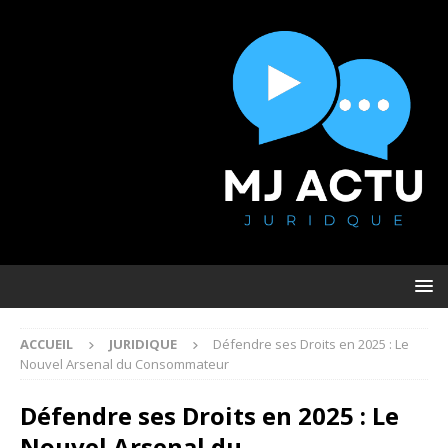
ACCUEIL
JURIDIQUE
Défendre ses Droits en 2025 : Le
Nouvel Arsenal du Consommateur
Défendre ses Droits en 2025 : Le
Nouvel Arsenal du