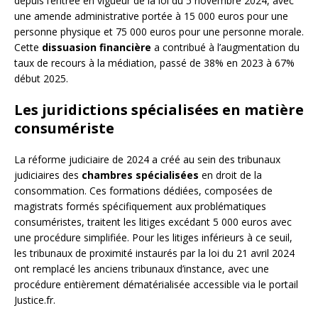
depuis l’entrée en vigueur de la loi du 5 novembre 2024, avec
une amende administrative portée à 15 000 euros pour une
personne physique et 75 000 euros pour une personne morale.
Cette
dissuasion financière
a contribué à l’augmentation du
taux de recours à la médiation, passé de 38% en 2023 à 67%
début 2025.
Les juridictions spécialisées en matière
consumériste
La réforme judiciaire de 2024 a créé au sein des tribunaux
judiciaires des
chambres spécialisées
en droit de la
consommation. Ces formations dédiées, composées de
magistrats formés spécifiquement aux problématiques
consuméristes, traitent les litiges excédant 5 000 euros avec
une procédure simplifiée. Pour les litiges inférieurs à ce seuil,
les tribunaux de proximité instaurés par la loi du 21 avril 2024
ont remplacé les anciens tribunaux d’instance, avec une
procédure entièrement dématérialisée accessible via le portail
Justice.fr.