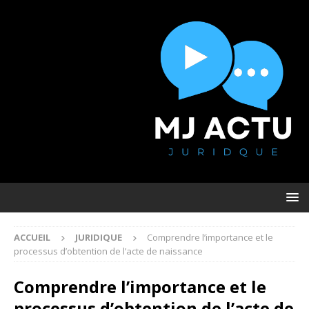
ACCUEIL
JURIDIQUE
Comprendre l’importance et le
processus d’obtention de l’acte de naissance
Comprendre l’importance et le
processus d’obtention de l’acte de