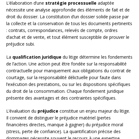
L’élaboration d’une
stratégie processuelle
adaptée
nécessite une analyse approfondie des éléments de fait et de
droit du dossier. La constitution d’un dossier solide passe par
la collecte et la conservation de tous les documents pertinents
: contrats, correspondances, relevés de compte, ordres
d’achat et de vente, et tout élément susceptible de prouver le
préjudice subi.
La
qualification juridique
du litige détermine les fondements
de l’action. Une action peut être fondée sur la responsabilité
contractuelle pour manquement aux obligations du contrat de
courtage, sur la responsabilité délictuelle pour faute dans
l’exécution des prestations, ou sur les dispositions spécifiques
du droit de la consommation. Chaque fondement juridique
présente des avantages et des contraintes spécifiques.
L’évaluation du
préjudice
constitue un enjeu majeur du litige.
Il convient de distinguer le préjudice matériel (pertes
financières directes, manque à gagner) du préjudice moral
(stress, perte de confiance). La quantification précise des
dommages nécessite souvent le recours à une expertise