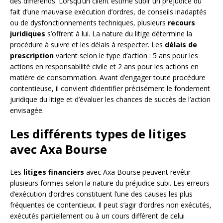
des différends. Lorsqu’un client estime subir un préjudice du
fait d’une mauvaise exécution d’ordres, de conseils inadaptés
ou de dysfonctionnements techniques, plusieurs
recours
juridiques
s’offrent à lui. La nature du litige détermine la
procédure à suivre et les délais à respecter. Les
délais de
prescription
varient selon le type d’action : 5 ans pour les
actions en responsabilité civile et 2 ans pour les actions en
matière de consommation. Avant d’engager toute procédure
contentieuse, il convient d’identifier précisément le fondement
juridique du litige et d’évaluer les chances de succès de l’action
envisagée.
Les différents types de litiges
avec Axa Bourse
Les
litiges financiers
avec Axa Bourse peuvent revêtir
plusieurs formes selon la nature du préjudice subi. Les erreurs
d’exécution d’ordres constituent l’une des causes les plus
fréquentes de contentieux. Il peut s’agir d’ordres non exécutés,
exécutés partiellement ou à un cours différent de celui