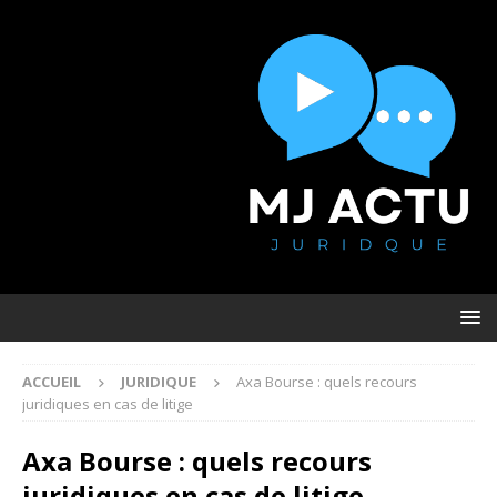
ACCUEIL
JURIDIQUE
Axa Bourse : quels recours
juridiques en cas de litige
Axa Bourse : quels recours
juridiques en cas de litige