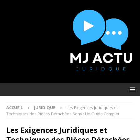
ACCUEIL
JURIDIQUE
Les Exigences Juridiques et
Techniques des Pièces Détachées Sony : Un Guide Complet
Les Exigences Juridiques et
Techniques des Pièces Détachées