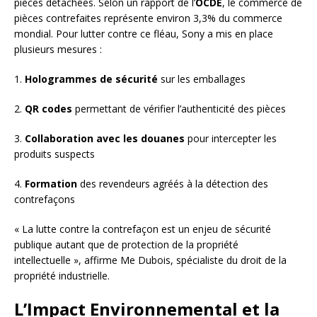
pièces détachées. Selon un rapport de l’
OCDE
, le commerce de
pièces contrefaites représente environ 3,3% du commerce
mondial. Pour lutter contre ce fléau, Sony a mis en place
plusieurs mesures :
1.
Hologrammes de sécurité
sur les emballages
2.
QR codes
permettant de vérifier l’authenticité des pièces
3.
Collaboration avec les douanes
pour intercepter les
produits suspects
4.
Formation
des revendeurs agréés à la détection des
contrefaçons
« La lutte contre la contrefaçon est un enjeu de sécurité
publique autant que de protection de la propriété
intellectuelle », affirme Me Dubois, spécialiste du droit de la
propriété industrielle.
L’Impact Environnemental et la