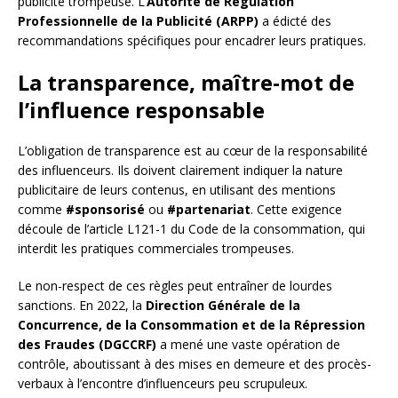
publicité trompeuse. L’
Autorité de Régulation
Professionnelle de la Publicité (ARPP)
a édicté des
recommandations spécifiques pour encadrer leurs pratiques.
La transparence, maître-mot de
l’influence responsable
L’obligation de transparence est au cœur de la responsabilité
des influenceurs. Ils doivent clairement indiquer la nature
publicitaire de leurs contenus, en utilisant des mentions
comme
#sponsorisé
ou
#partenariat
. Cette exigence
découle de l’article L121-1 du Code de la consommation, qui
interdit les pratiques commerciales trompeuses.
Le non-respect de ces règles peut entraîner de lourdes
sanctions. En 2022, la
Direction Générale de la
Concurrence, de la Consommation et de la Répression
des Fraudes (DGCCRF)
a mené une vaste opération de
contrôle, aboutissant à des mises en demeure et des procès-
verbaux à l’encontre d’influenceurs peu scrupuleux.