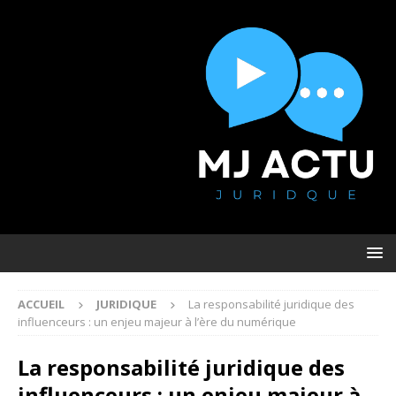
ACCUEIL
JURIDIQUE
La responsabilité juridique des
influenceurs : un enjeu majeur à l’ère du numérique
La responsabilité juridique des
influenceurs : un enjeu majeur à